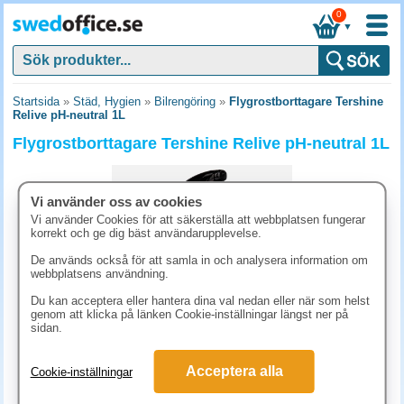
0
▼
Startsida
»
Städ, Hygien
»
Bilrengöring
»
Flygrostborttagare Tershine
Relive pH-neutral 1L
Flygrostborttagare Tershine Relive pH-neutral 1L
Vi använder oss av cookies
Vi använder Cookies för att säkerställa att webbplatsen fungerar
korrekt och ge dig bäst användarupplevelse.
De används också för att samla in och analysera information om
webbplatsens användning.
Du kan acceptera eller hantera dina val nedan eller när som helst
genom att klicka på länken Cookie-inställningar längst ner på
sidan.
286.30 kr
Acceptera alla
Cookie-inställningar
(inkl. moms)