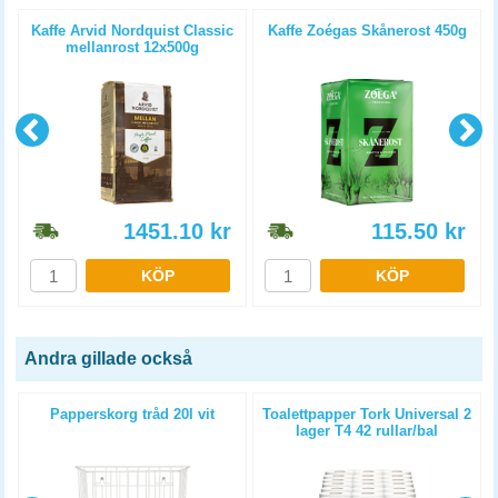
Kaffe Arvid Nordquist Classic
Kaffe Zoégas Skånerost 450g
mellanrost 12x500g
1451.10
kr
115.50
kr
KÖP
KÖP
Andra gillade också
Papperskorg tråd 20l vit
Toalettpapper Tork Universal 2
lager T4 42 rullar/bal