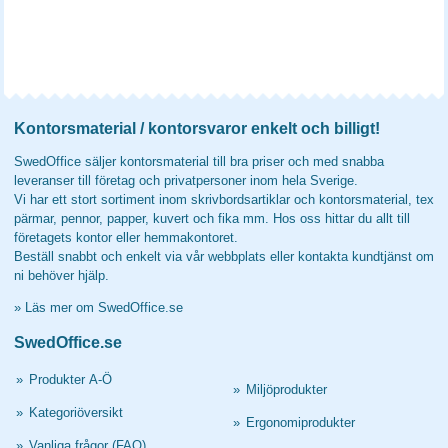
Kontorsmaterial / kontorsvaror enkelt och billigt!
SwedOffice säljer kontorsmaterial till bra priser och med snabba
leveranser till företag och privatpersoner inom hela Sverige.
Vi har ett stort sortiment inom skrivbordsartiklar och kontorsmaterial, tex
pärmar, pennor, papper, kuvert och fika mm. Hos oss hittar du allt till
företagets kontor eller hemmakontoret.
Beställ snabbt och enkelt via vår webbplats eller kontakta kundtjänst om
ni behöver hjälp.
»
Läs mer om SwedOffice.se
SwedOffice.se
»
Produkter A-Ö
»
Miljöprodukter
»
Kategoriöversikt
»
Ergonomiprodukter
»
Vanliga frågor (FAQ)