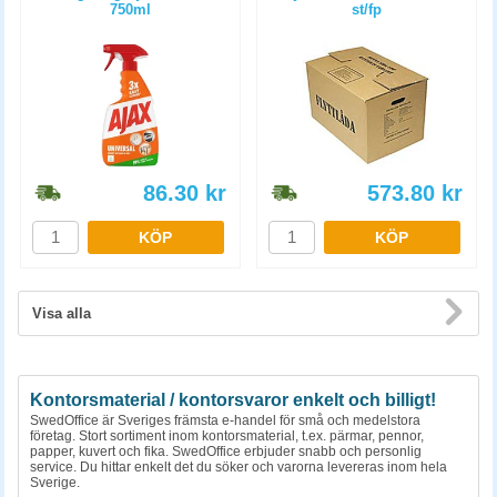
750ml
st/fp
86.30
kr
573.80
kr
KÖP
KÖP
Visa alla
Kontorsmaterial / kontorsvaror enkelt och billigt!
SwedOffice är Sveriges främsta e-handel för små och medelstora
företag. Stort sortiment inom kontorsmaterial, t.ex. pärmar, pennor,
papper, kuvert och fika. SwedOffice erbjuder snabb och personlig
service. Du hittar enkelt det du söker och varorna levereras inom hela
Sverige.