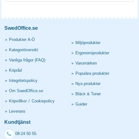
SwedOffice.se
»
Produkter A-Ö
»
Miljöprodukter
»
Kategoriöversikt
»
Ergonomiprodukter
»
Vanliga frågor (FAQ)
»
Varumärken
»
Köpråd
»
Populära produkter
»
Integritetspolicy
»
Nya produkter
»
Om SwedOffice.se
»
Bläck & Toner
»
Köpvillkor
/
Cookiepolicy
»
Guider
»
Leverans
Kundtjänst
08-24 50 55