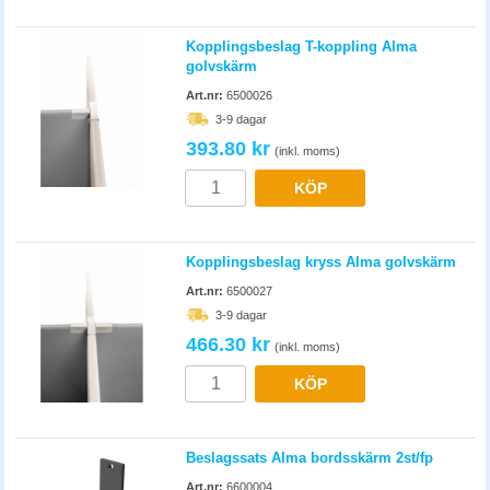
Kopplingsbeslag T-koppling Alma
golvskärm
Art.nr:
6500026
3-9 dagar
393.80 kr
(inkl. moms)
KÖP
Kopplingsbeslag kryss Alma golvskärm
Art.nr:
6500027
3-9 dagar
466.30 kr
(inkl. moms)
KÖP
Beslagssats Alma bordsskärm 2st/fp
Art.nr:
6600004