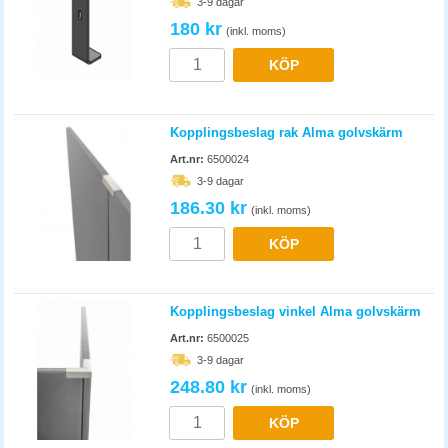
3-9 dagar
180 kr
(inkl. moms)
KÖP
Kopplingsbeslag rak Alma golvskärm
Art.nr:
6500024
3-9 dagar
186.30 kr
(inkl. moms)
KÖP
Kopplingsbeslag vinkel Alma golvskärm
Art.nr:
6500025
3-9 dagar
248.80 kr
(inkl. moms)
KÖP