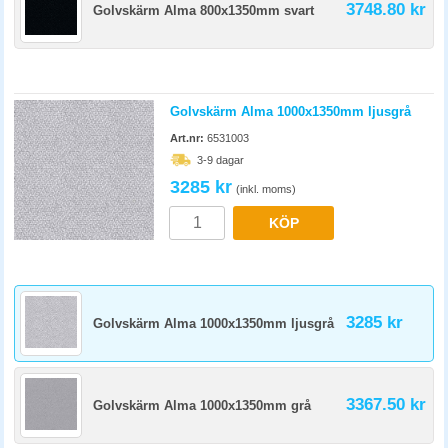
3748.80 kr
Golvskärm Alma 800x1350mm svart
Golvskärm Alma 1000x1350mm ljusgrå
Art.nr:
6531003
3-9 dagar
3285 kr
(inkl. moms)
KÖP
3285 kr
Golvskärm Alma 1000x1350mm ljusgrå
3367.50 kr
Golvskärm Alma 1000x1350mm grå