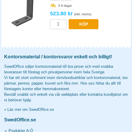
3-9 dagar
523.80 kr
(inkl. moms)
KÖP
Kontorsmaterial / kontorsvaror enkelt och billigt!
SwedOffice säljer kontorsmaterial till bra priser och med snabba
leveranser till företag och privatpersoner inom hela Sverige.
Vi har ett stort sortiment inom skrivbordsartiklar och kontorsmaterial, tex
pärmar, pennor, papper, kuvert och fika mm. Hos oss hittar du allt till
företagets kontor eller hemmakontoret.
Beställ snabbt och enkelt via vår webbplats eller kontakta kundtjänst om
ni behöver hjälp.
»
Läs mer om SwedOffice.se
SwedOffice.se
»
Produkter A-Ö