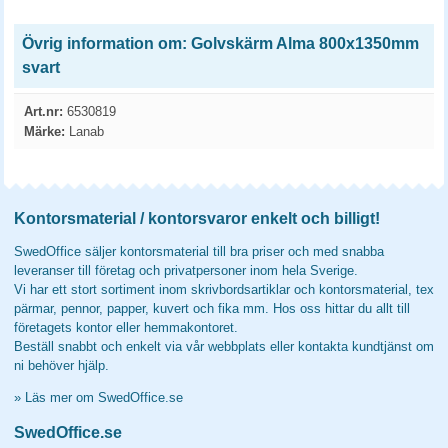
Övrig information om: Golvskärm Alma 800x1350mm
svart
Art.nr:
6530819
Märke:
Lanab
Kontorsmaterial / kontorsvaror enkelt och billigt!
SwedOffice säljer kontorsmaterial till bra priser och med snabba
leveranser till företag och privatpersoner inom hela Sverige.
Vi har ett stort sortiment inom skrivbordsartiklar och kontorsmaterial, tex
pärmar, pennor, papper, kuvert och fika mm. Hos oss hittar du allt till
företagets kontor eller hemmakontoret.
Beställ snabbt och enkelt via vår webbplats eller kontakta kundtjänst om
ni behöver hjälp.
»
Läs mer om SwedOffice.se
SwedOffice.se