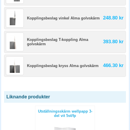
248.80 kr
Kopplingsbeslag vinkel Alma golvskärm
Kopplingsbeslag T-koppling Alma
393.80 kr
golvskärm
466.30 kr
Kopplingsbeslag kryss Alma golvskärm
Liknande produkter
Utställningsskärm wellpapp 3-
del vit 5st/fp