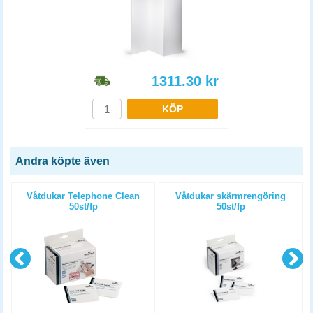
1311.30
kr
KÖP
Andra köpte även
Våtdukar Telephone Clean
Våtdukar skärmrengöring
50st/fp
50st/fp