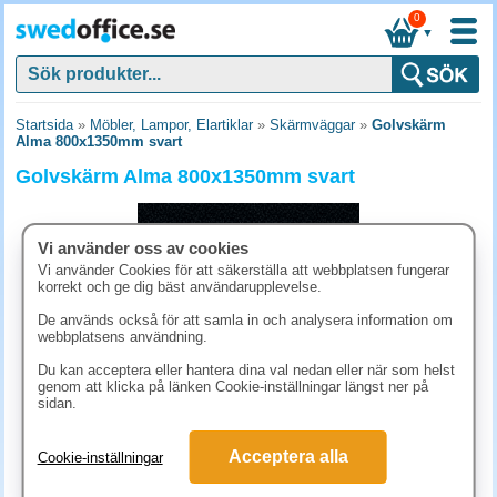
0
▼
Startsida
»
Möbler, Lampor, Elartiklar
»
Skärmväggar
»
Golvskärm
Alma 800x1350mm svart
Golvskärm Alma 800x1350mm svart
Vi använder oss av cookies
Vi använder Cookies för att säkerställa att webbplatsen fungerar
korrekt och ge dig bäst användarupplevelse.
De används också för att samla in och analysera information om
webbplatsens användning.
Du kan acceptera eller hantera dina val nedan eller när som helst
genom att klicka på länken Cookie-inställningar längst ner på
sidan.
3748.80 kr
Acceptera alla
Cookie-inställningar
(inkl. moms)