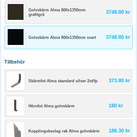
Golvskärm Alma 800x1350mm
3748.80 kr
grafitgrå
3748.80 kr
Golvskärm Alma 800x1350mm svart
Tillbehör
373.80 kr
Skärmfot Alma standard silver 2st/fp
180 kr
Hörnfot Alma golvskärm
186.30 kr
Kopplingsbeslag rak Alma golvskärm