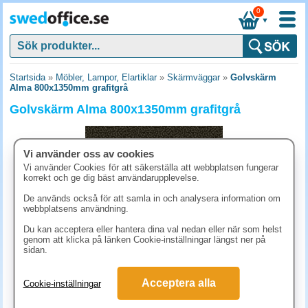
0
▼
Startsida
»
Möbler, Lampor, Elartiklar
»
Skärmväggar
»
Golvskärm
Alma 800x1350mm grafitgrå
Golvskärm Alma 800x1350mm grafitgrå
Vi använder oss av cookies
Vi använder Cookies för att säkerställa att webbplatsen fungerar
korrekt och ge dig bäst användarupplevelse.
De används också för att samla in och analysera information om
webbplatsens användning.
Du kan acceptera eller hantera dina val nedan eller när som helst
genom att klicka på länken Cookie-inställningar längst ner på
sidan.
3748.80 kr
Acceptera alla
Cookie-inställningar
(inkl. moms)