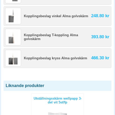
248.80 kr
Kopplingsbeslag vinkel Alma golvskärm
Kopplingsbeslag T-koppling Alma
393.80 kr
golvskärm
466.30 kr
Kopplingsbeslag kryss Alma golvskärm
Liknande produkter
Utställningsskärm wellpapp 3-
del vit 5st/fp