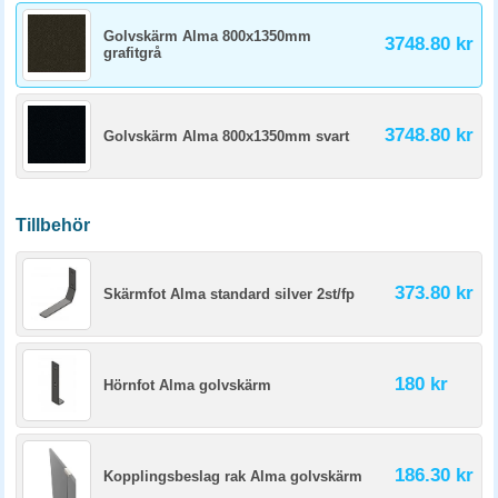
Golvskärm Alma 800x1350mm
3748.80 kr
grafitgrå
3748.80 kr
Golvskärm Alma 800x1350mm svart
Tillbehör
373.80 kr
Skärmfot Alma standard silver 2st/fp
180 kr
Hörnfot Alma golvskärm
186.30 kr
Kopplingsbeslag rak Alma golvskärm