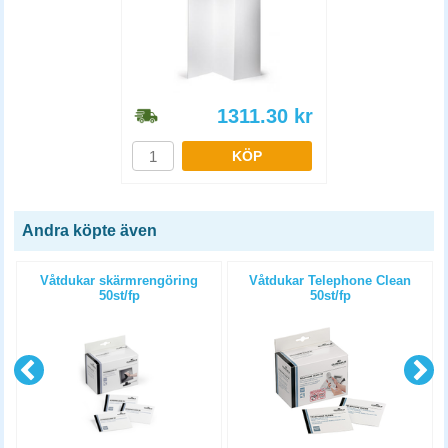
1311.30
kr
KÖP
Andra köpte även
Våtdukar skärmrengöring
Våtdukar Telephone Clean
50st/fp
50st/fp