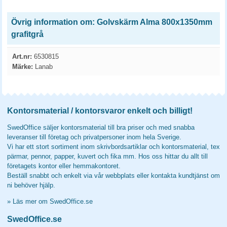
Övrig information om: Golvskärm Alma 800x1350mm
grafitgrå
Art.nr:
6530815
Märke:
Lanab
Kontorsmaterial / kontorsvaror enkelt och billigt!
SwedOffice säljer kontorsmaterial till bra priser och med snabba
leveranser till företag och privatpersoner inom hela Sverige.
Vi har ett stort sortiment inom skrivbordsartiklar och kontorsmaterial, tex
pärmar, pennor, papper, kuvert och fika mm. Hos oss hittar du allt till
företagets kontor eller hemmakontoret.
Beställ snabbt och enkelt via vår webbplats eller kontakta kundtjänst om
ni behöver hjälp.
»
Läs mer om SwedOffice.se
SwedOffice.se