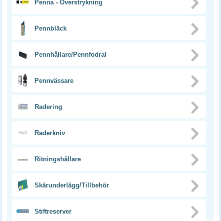
Penna - Överstrykning
Pennbläck
Pennhållare/Pennfodral
Pennvässare
Radering
Raderkniv
Ritningshållare
Skärunderlägg/Tillbehör
Stiftreserver