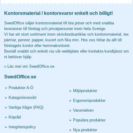
Kontorsmaterial / kontorsvaror enkelt och billigt!
SwedOffice säljer kontorsmaterial till bra priser och med snabba
leveranser till företag och privatpersoner inom hela Sverige.
Vi har ett stort sortiment inom skrivbordsartiklar och kontorsmaterial, tex
pärmar, pennor, papper, kuvert och fika mm. Hos oss hittar du allt till
företagets kontor eller hemmakontoret.
Beställ snabbt och enkelt via vår webbplats eller kontakta kundtjänst om
ni behöver hjälp.
»
Läs mer om SwedOffice.se
SwedOffice.se
»
Produkter A-Ö
»
Miljöprodukter
»
Kategoriöversikt
»
Ergonomiprodukter
»
Vanliga frågor (FAQ)
»
Varumärken
»
Köpråd
»
Populära produkter
»
Integritetspolicy
»
Nya produkter