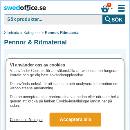
0
▼
Startsida
»
Kategorier
»
Pennor, Ritmaterial
Pennor & Ritmaterial
Diagrampapper
Vi använder oss av cookies
Vi använder Cookies för att säkerställa att webbplatsen fungerar
korrekt och ge dig bäst användarupplevelse.
Kulpatroner
De används också för att samla in och analysera information om
webbplatsens användning.
Linjaler/Skalstockar
Du kan acceptera eller hantera dina val nedan eller när som helst
genom att klicka på länken Cookie-inställningar längst ner på
sidan.
Passare
Acceptera alla
Cookie-inställningar
Penna - Blyerts