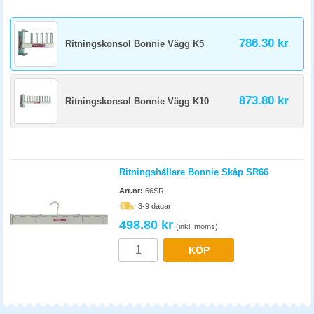
786.30 kr
Ritningskonsol Bonnie Vägg K5
873.80 kr
Ritningskonsol Bonnie Vägg K10
Ritningshållare Bonnie Skåp SR66
Art.nr:
66SR
3-9 dagar
498.80 kr
(inkl. moms)
KÖP