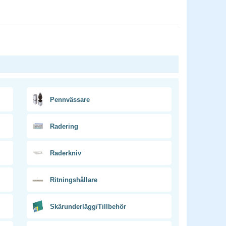
Pennvässare
Radering
Raderkniv
Ritningshållare
Skärunderlägg/Tillbehör