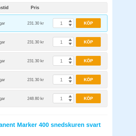
stid
Pris
KÖP
gar
231.30 kr
KÖP
gar
231.30 kr
KÖP
gar
231.30 kr
KÖP
gar
231.30 kr
KÖP
gar
248.80 kr
anent Marker 400 snedskuren svart