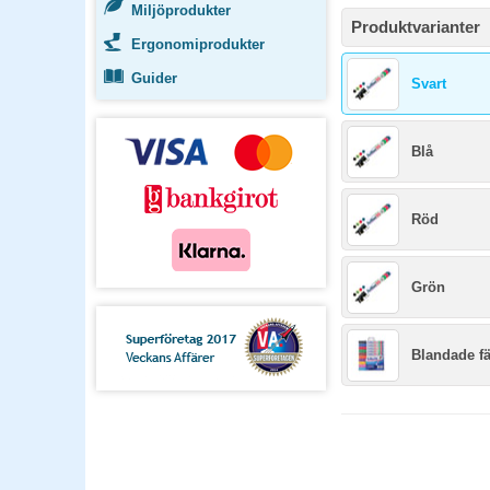
Miljöprodukter
Produktvarianter
Ergonomiprodukter
Guider
Svart
Blå
Röd
Grön
Blandade fä