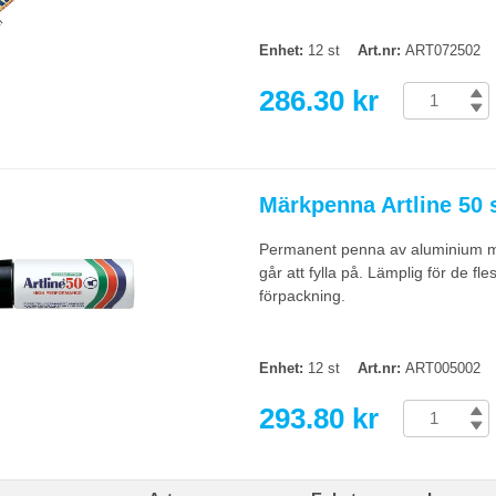
Enhet:
12 st
Art.nr:
ART072502
286.30 kr
Märkpenna Artline 50 s
Permanent penna av aluminium me
går att fylla på. Lämplig för de f
förpackning.
Enhet:
12 st
Art.nr:
ART005002
293.80 kr