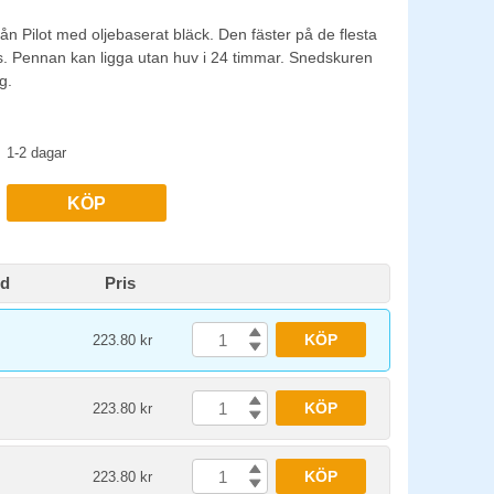
 Pilot med oljebaserat bläck. Den fäster på de flesta
las. Pennan kan ligga utan huv i 24 timmar. Snedskuren
g.
1-2 dagar
KÖP
id
Pris
KÖP
223.80 kr
KÖP
223.80 kr
KÖP
223.80 kr