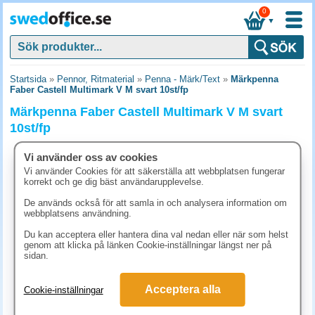
0
▼
Startsida
»
Pennor, Ritmaterial
»
Penna - Märk/Text
»
Märkpenna
Faber Castell Multimark V M svart 10st/fp
Märkpenna Faber Castell Multimark V M svart
10st/fp
Vi använder oss av cookies
Vi använder Cookies för att säkerställa att webbplatsen fungerar
korrekt och ge dig bäst användarupplevelse.
De används också för att samla in och analysera information om
webbplatsens användning.
Du kan acceptera eller hantera dina val nedan eller när som helst
genom att klicka på länken Cookie-inställningar längst ner på
sidan.
Acceptera alla
Cookie-inställningar
152.50 kr
(inkl. moms)