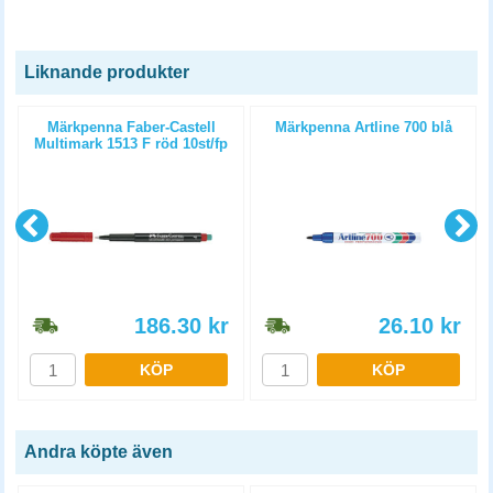
Liknande produkter
Märkpenna Faber-Castell
Märkpenna Artline 700 blå
Multimark 1513 F röd 10st/fp
186.30
kr
26.10
kr
KÖP
KÖP
Andra köpte även