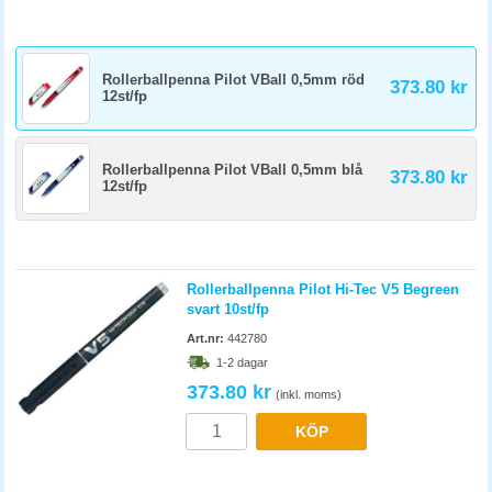
Rollerballpenna Pilot VBall 0,5mm röd
373.80 kr
12st/fp
Rollerballpenna Pilot VBall 0,5mm blå
373.80 kr
12st/fp
Rollerballpenna Pilot Hi-Tec V5 Begreen
svart 10st/fp
Art.nr:
442780
1-2 dagar
373.80 kr
(inkl. moms)
KÖP