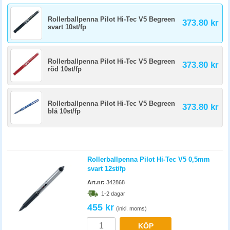
Rollerballpenna Pilot Hi-Tec V5 Begreen
373.80 kr
svart 10st/fp
Rollerballpenna Pilot Hi-Tec V5 Begreen
373.80 kr
röd 10st/fp
Rollerballpenna Pilot Hi-Tec V5 Begreen
373.80 kr
blå 10st/fp
Rollerballpenna Pilot Hi-Tec V5 0,5mm
svart 12st/fp
Art.nr:
342868
1-2 dagar
455 kr
(inkl. moms)
KÖP