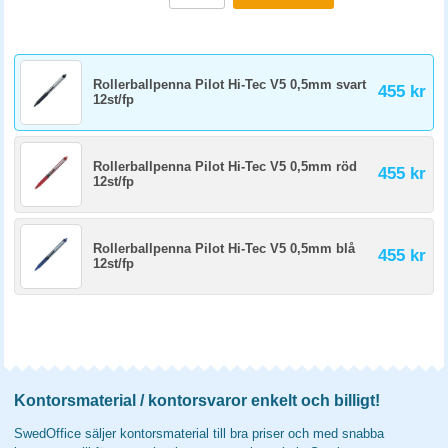
Rollerballpenna Pilot Hi-Tec V5 0,5mm svart
455 kr
12st/fp
Rollerballpenna Pilot Hi-Tec V5 0,5mm röd
455 kr
12st/fp
Rollerballpenna Pilot Hi-Tec V5 0,5mm blå
455 kr
12st/fp
Kontorsmaterial / kontorsvaror enkelt och billigt!
SwedOffice säljer kontorsmaterial till bra priser och med snabba