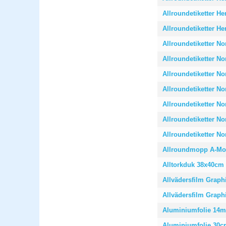
Allroundetiketter H
Allroundetiketter H
Allroundetiketter No
Allroundetiketter No
Allroundetiketter No
Allroundetiketter No
Allroundetiketter No
Allroundetiketter No
Allroundetiketter No
Allroundmopp A-Mo
Alltorkduk 38x40cm 
Allvädersfilm Graph
Allvädersfilm Graph
Aluminiumfolie 14
Aluminiumfolie 30