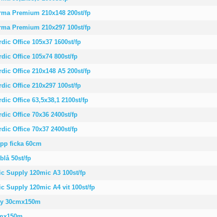
erma Premium 210x148 200st/fp
erma Premium 210x297 100st/fp
rdic Office 105x37 1600st/fp
rdic Office 105x74 800st/fp
rdic Office 210x148 A5 200st/fp
rdic Office 210x297 100st/fp
rdic Office 63,5x38,1 2100st/fp
rdic Office 70x36 2400st/fp
rdic Office 70x37 2400st/fp
pp ficka 60cm
blå 50st/fp
ic Supply 120mic A3 100st/fp
ic Supply 120mic A4 vit 100st/fp
my 30cmx150m
cmx150m