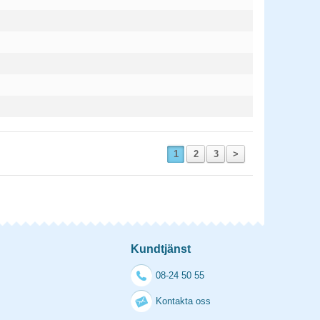
1
2
3
>
Kundtjänst
08-24 50 55
Kontakta oss