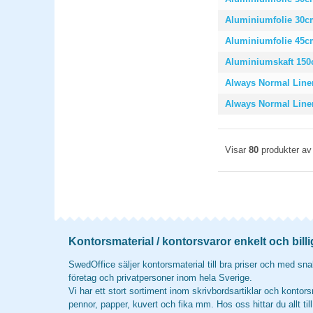
Aluminiumfolie 30
Aluminiumfolie 45
Aluminiumskaft 150
Always Normal Liner
Always Normal Liner
Visar
80
produkter a
Kontorsmaterial / kontorsvaror enkelt och billi
SwedOffice säljer kontorsmaterial till bra priser och med snab
företag och privatpersoner inom hela Sverige.
Vi har ett stort sortiment inom skrivbordsartiklar och kontors
pennor, papper, kuvert och fika mm. Hos oss hittar du allt til