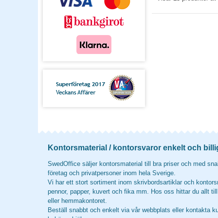
Kontorsmaterial / kontorsvaror enkelt och billi
SwedOffice säljer kontorsmaterial till bra priser och med snab
företag och privatpersoner inom hela Sverige.
Vi har ett stort sortiment inom skrivbordsartiklar och kontors
pennor, papper, kuvert och fika mm. Hos oss hittar du allt til
eller hemmakontoret.
Beställ snabbt och enkelt via vår webbplats eller kontakta k