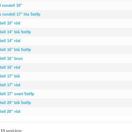
 rondell 10"
rondell 17" lila 5st/fp
ell 10" röd
ell 14" blå 5st/fp
ell 14" röd
ell 16" blå 5st/fp
dell 16" brun
ell 16" röd
ell 17" blå
ell 17" röd
ell 17" svart 5st/fp
ell 20" blå 5st/fp
ell 20" röd
v
13
produkter