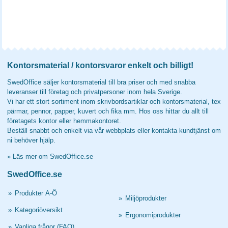
Kontorsmaterial / kontorsvaror enkelt och billigt!
SwedOffice säljer kontorsmaterial till bra priser och med snabba
leveranser till företag och privatpersoner inom hela Sverige.
Vi har ett stort sortiment inom skrivbordsartiklar och kontorsmaterial, tex
pärmar, pennor, papper, kuvert och fika mm. Hos oss hittar du allt till
företagets kontor eller hemmakontoret.
Beställ snabbt och enkelt via vår webbplats eller kontakta kundtjänst om
ni behöver hjälp.
»
Läs mer om SwedOffice.se
SwedOffice.se
»
Produkter A-Ö
»
Miljöprodukter
»
Kategoriöversikt
»
Ergonomiprodukter
»
Vanliga frågor (FAQ)