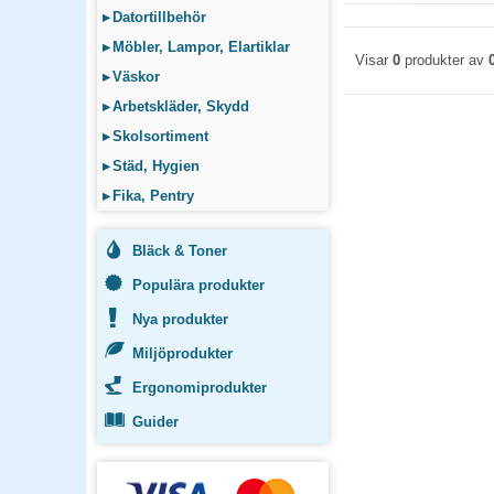
▸
Datortillbehör
▸
Möbler, Lampor, Elartiklar
Visar
0
produkter av
▸
Väskor
▸
Arbetskläder, Skydd
▸
Skolsortiment
▸
Städ, Hygien
▸
Fika, Pentry
Bläck & Toner
Populära produkter
Nya produkter
Miljöprodukter
Ergonomiprodukter
Guider