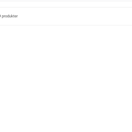
0
produkter