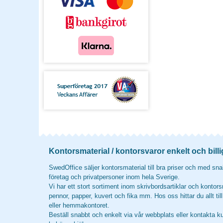
Kontorsmaterial / kontorsvaror enkelt och billi
SwedOffice säljer kontorsmaterial till bra priser och med snab
företag och privatpersoner inom hela Sverige.
Vi har ett stort sortiment inom skrivbordsartiklar och kontors
pennor, papper, kuvert och fika mm. Hos oss hittar du allt til
eller hemmakontoret.
Beställ snabbt och enkelt via vår webbplats eller kontakta k