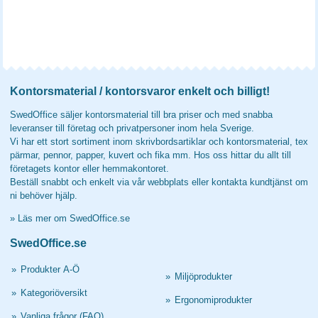
Kontorsmaterial / kontorsvaror enkelt och billigt!
SwedOffice säljer kontorsmaterial till bra priser och med snabba
leveranser till företag och privatpersoner inom hela Sverige.
Vi har ett stort sortiment inom skrivbordsartiklar och kontorsmaterial, tex
pärmar, pennor, papper, kuvert och fika mm. Hos oss hittar du allt till
företagets kontor eller hemmakontoret.
Beställ snabbt och enkelt via vår webbplats eller kontakta kundtjänst om
ni behöver hjälp.
»
Läs mer om SwedOffice.se
SwedOffice.se
»
Produkter A-Ö
»
Miljöprodukter
»
Kategoriöversikt
»
Ergonomiprodukter
»
Vanliga frågor (FAQ)