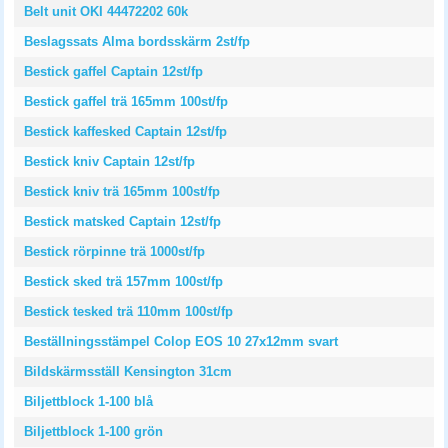
Belt unit OKI 44472202 60k
Beslagssats Alma bordsskärm 2st/fp
Bestick gaffel Captain 12st/fp
Bestick gaffel trä 165mm 100st/fp
Bestick kaffesked Captain 12st/fp
Bestick kniv Captain 12st/fp
Bestick kniv trä 165mm 100st/fp
Bestick matsked Captain 12st/fp
Bestick rörpinne trä 1000st/fp
Bestick sked trä 157mm 100st/fp
Bestick tesked trä 110mm 100st/fp
Beställningsstämpel Colop EOS 10 27x12mm svart
Bildskärmsställ Kensington 31cm
Biljettblock 1-100 blå
Biljettblock 1-100 grön