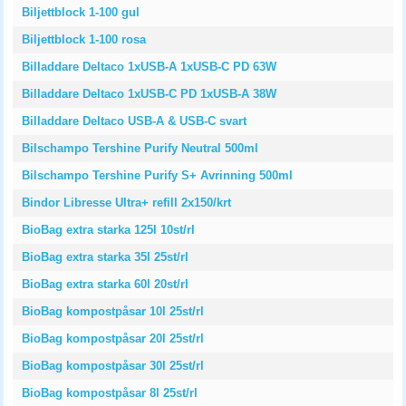
Biljettblock 1-100 gul
Biljettblock 1-100 rosa
Billaddare Deltaco 1xUSB-A 1xUSB-C PD 63W
Billaddare Deltaco 1xUSB-C PD 1xUSB-A 38W
Billaddare Deltaco USB-A & USB-C svart
Bilschampo Tershine Purify Neutral 500ml
Bilschampo Tershine Purify S+ Avrinning 500ml
Bindor Libresse Ultra+ refill 2x150/krt
BioBag extra starka 125l 10st/rl
BioBag extra starka 35l 25st/rl
BioBag extra starka 60l 20st/rl
BioBag kompostpåsar 10l 25st/rl
BioBag kompostpåsar 20l 25st/rl
BioBag kompostpåsar 30l 25st/rl
BioBag kompostpåsar 8l 25st/rl