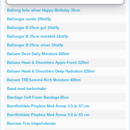
Balansstol Polo S Aktiv 54-73cm svart
Ballong folie silver Happy Birthday 35cm
Ballonger runda 100st/fp
Ballonger Ø 25cm gul 10st/fp
Ballonger Ø 25cm mörkblå 10st/fp
Ballonger Ø 25cm silver 10st/fp
Balsam Dove Daily Moisture 200ml
Balsam Head & Shoulders Apple Fresh 220ml
Balsam Head & Shoulders Deep Hydration 220ml
Balsam TRESemmé Rich Moisture 400ml
Band med karbinhake
Bandage Soft Foam Bandage Blue
Barnförkläde Playbox Med Ärmar 3-5 år 57 cm
Barnförkläde Playbox Med Ärmar 5-8 år 65 cm
Barnsax 7cm höger/vänster