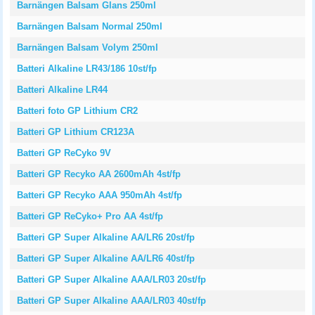
Barnängen Balsam Glans 250ml
Barnängen Balsam Normal 250ml
Barnängen Balsam Volym 250ml
Batteri Alkaline LR43/186 10st/fp
Batteri Alkaline LR44
Batteri foto GP Lithium CR2
Batteri GP Lithium CR123A
Batteri GP ReCyko 9V
Batteri GP Recyko AA 2600mAh 4st/fp
Batteri GP Recyko AAA 950mAh 4st/fp
Batteri GP ReCyko+ Pro AA 4st/fp
Batteri GP Super Alkaline AA/LR6 20st/fp
Batteri GP Super Alkaline AA/LR6 40st/fp
Batteri GP Super Alkaline AAA/LR03 20st/fp
Batteri GP Super Alkaline AAA/LR03 40st/fp