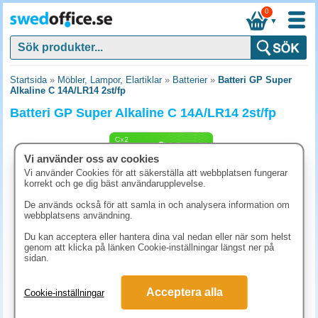
0
▼
Startsida
»
Möbler, Lampor, Elartiklar
»
Batterier
»
Batteri GP Super
Alkaline C 14A/LR14 2st/fp
Batteri GP Super Alkaline C 14A/LR14 2st/fp
Vi använder oss av cookies
Vi använder Cookies för att säkerställa att webbplatsen fungerar
korrekt och ge dig bäst användarupplevelse.
De används också för att samla in och analysera information om
webbplatsens användning.
Du kan acceptera eller hantera dina val nedan eller när som helst
genom att klicka på länken Cookie-inställningar längst ner på
sidan.
65 kr
Acceptera alla
Cookie-inställningar
(inkl. moms)