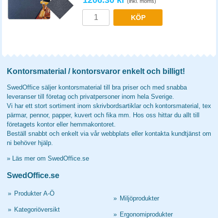
1206.30 kr
(inkl. moms)
KÖP
Kontorsmaterial / kontorsvaror enkelt och billigt!
SwedOffice säljer kontorsmaterial till bra priser och med snabba
leveranser till företag och privatpersoner inom hela Sverige.
Vi har ett stort sortiment inom skrivbordsartiklar och kontorsmaterial, tex
pärmar, pennor, papper, kuvert och fika mm. Hos oss hittar du allt till
företagets kontor eller hemmakontoret.
Beställ snabbt och enkelt via vår webbplats eller kontakta kundtjänst om
ni behöver hjälp.
»
Läs mer om SwedOffice.se
SwedOffice.se
»
Produkter A-Ö
»
Miljöprodukter
»
Kategoriöversikt
»
Ergonomiprodukter