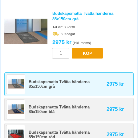
Budskapsmatta Tvätta händerna
85x150cm grå
Art.nr:
352930
3-9 dagar
2975 kr
(inkl. moms)
KÖP
Budskapsmatta Tvätta händerna
2975 kr
85x150cm grå
Budskapsmatta Tvätta händerna
2975 kr
85x150cm blå
Budskapsmatta Tvätta händerna
2975 kr
85x150cm röd