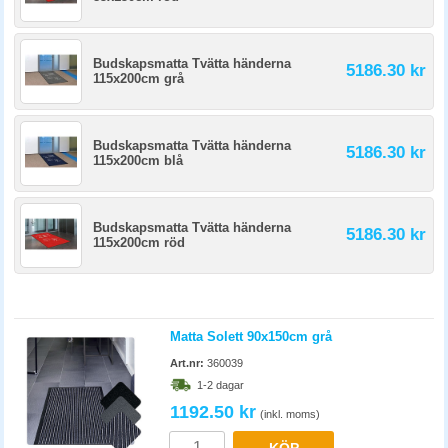
Budskapsmatta Tvätta händerna
5186.30 kr
115x200cm grå
Budskapsmatta Tvätta händerna
5186.30 kr
115x200cm blå
Budskapsmatta Tvätta händerna
5186.30 kr
115x200cm röd
Matta Solett 90x150cm grå
Art.nr:
360039
1-2 dagar
1192.50 kr
(inkl. moms)