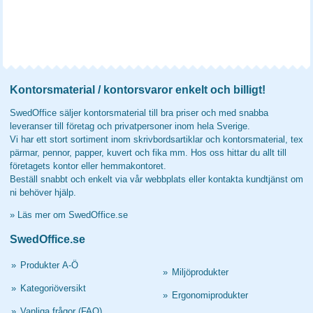
Kontorsmaterial / kontorsvaror enkelt och billigt!
SwedOffice säljer kontorsmaterial till bra priser och med snabba
leveranser till företag och privatpersoner inom hela Sverige.
Vi har ett stort sortiment inom skrivbordsartiklar och kontorsmaterial, tex
pärmar, pennor, papper, kuvert och fika mm. Hos oss hittar du allt till
företagets kontor eller hemmakontoret.
Beställ snabbt och enkelt via vår webbplats eller kontakta kundtjänst om
ni behöver hjälp.
»
Läs mer om SwedOffice.se
SwedOffice.se
»
Produkter A-Ö
»
Miljöprodukter
»
Kategoriöversikt
»
Ergonomiprodukter
»
Vanliga frågor (FAQ)