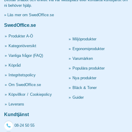
ni behöver hjälp.
»
Läs mer om SwedOffice.se
SwedOffice.se
»
Produkter A-Ö
»
Miljöprodukter
»
Kategoriöversikt
»
Ergonomiprodukter
»
Vanliga frågor (FAQ)
»
Varumärken
»
Köpråd
»
Populära produkter
»
Integritetspolicy
»
Nya produkter
»
Om SwedOffice.se
»
Bläck & Toner
»
Köpvillkor
/
Cookiepolicy
»
Guider
»
Leverans
Kundtjänst
08-24 50 55