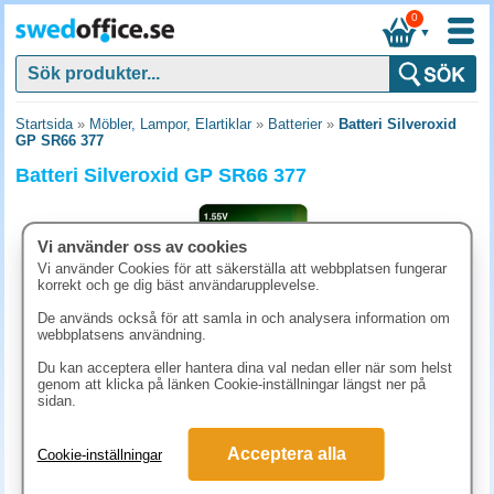
0
▼
Startsida
»
Möbler, Lampor, Elartiklar
»
Batterier
»
Batteri Silveroxid
GP SR66 377
Batteri Silveroxid GP SR66 377
Vi använder oss av cookies
Vi använder Cookies för att säkerställa att webbplatsen fungerar
korrekt och ge dig bäst användarupplevelse.
De används också för att samla in och analysera information om
webbplatsens användning.
Du kan acceptera eller hantera dina val nedan eller när som helst
genom att klicka på länken Cookie-inställningar längst ner på
sidan.
44.90 kr
Acceptera alla
Cookie-inställningar
(inkl. moms)