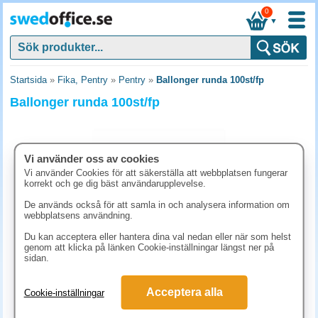
0
▼
Startsida
»
Fika, Pentry
»
Pentry
»
Ballonger runda 100st/fp
Ballonger runda 100st/fp
Vi använder oss av cookies
Vi använder Cookies för att säkerställa att webbplatsen fungerar
korrekt och ge dig bäst användarupplevelse.
De används också för att samla in och analysera information om
webbplatsens användning.
Du kan acceptera eller hantera dina val nedan eller när som helst
genom att klicka på länken Cookie-inställningar längst ner på
sidan.
123.80 kr
(inkl. moms)
Acceptera alla
Cookie-inställningar
KÖP