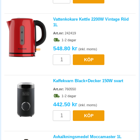
Vattenkokare Kettle 2200W Vintage Röd
1L
Art.nr:
242419
1-2 dagar
548.80 kr
(inkl. moms)
KÖP
Kaffekvarn Black+Decker 150W svart
Art.nr:
760550
1-2 dagar
442.50 kr
(inkl. moms)
KÖP
Avkalkningsmedel Moccamaster 1L