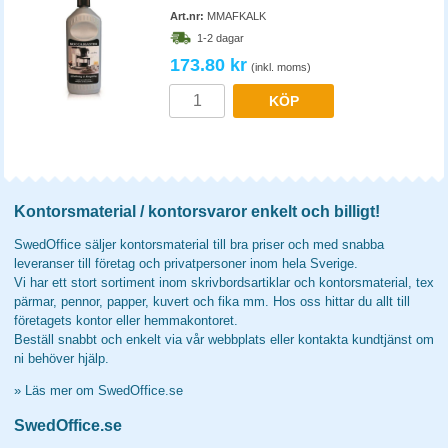
Art.nr:
MMAFKALK
1-2 dagar
173.80 kr
(inkl. moms)
KÖP
Kontorsmaterial / kontorsvaror enkelt och billigt!
SwedOffice säljer kontorsmaterial till bra priser och med snabba
leveranser till företag och privatpersoner inom hela Sverige.
Vi har ett stort sortiment inom skrivbordsartiklar och kontorsmaterial, tex
pärmar, pennor, papper, kuvert och fika mm. Hos oss hittar du allt till
företagets kontor eller hemmakontoret.
Beställ snabbt och enkelt via vår webbplats eller kontakta kundtjänst om
ni behöver hjälp.
»
Läs mer om SwedOffice.se
SwedOffice.se