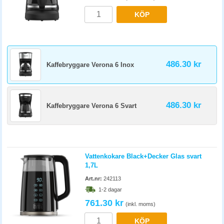
KÖP
486.30 kr
Kaffebryggare Verona 6 Inox
486.30 kr
Kaffebryggare Verona 6 Svart
Vattenkokare Black+Decker Glas svart
1,7L
Art.nr:
242113
1-2 dagar
761.30 kr
(inkl. moms)
KÖP