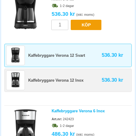
1-2 dagar
536.30 kr
(inkl. moms)
KÖP
536.30 kr
Kaffebryggare Verona 12 Svart
536.30 kr
Kaffebryggare Verona 12 Inox
Kaffebryggare Verona 6 Inox
Art.nr:
242423
1-2 dagar
486.30 kr
(inkl. moms)