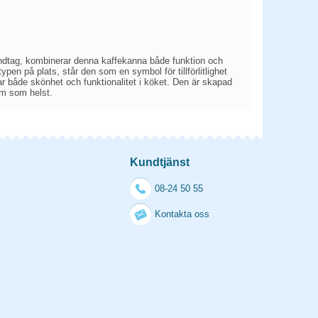
andtag, kombinerar denna kaffekanna både funktion och
ypen på plats, står den som en symbol för tillförlitlighet
rar både skönhet och funktionalitet i köket. Den är skapad
hem som helst.
Kundtjänst
08-24 50 55
Kontakta oss