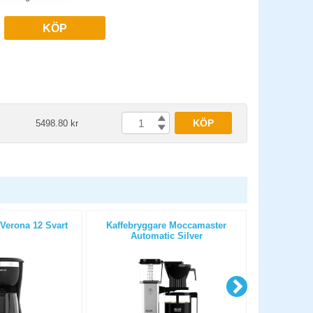
KÖP
KÖP
5498.80 kr
Verona 12 Svart
Kaffebryggare Moccamaster
Serveri
Automatic Silver