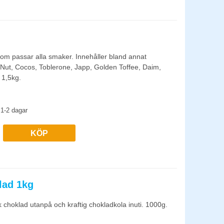
om passar alla smaker. Innehåller bland annat
 Nut, Cocos, Toblerone, Japp, Golden Toffee, Daim,
 1,5kg.
1-2 dagar
KÖP
lad 1kg
hoklad utanpå och kraftig chokladkola inuti. 1000g.