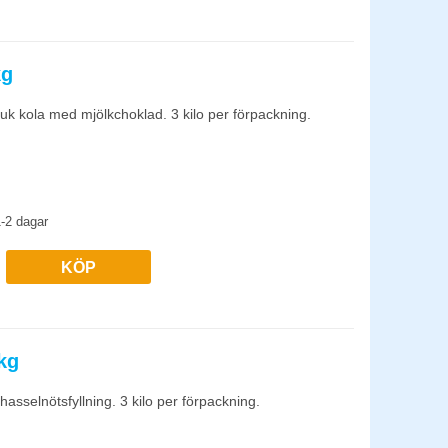
kg
uk kola med mjölkchoklad. 3 kilo per förpackning.
-2 dagar
KÖP
kg
asselnötsfyllning. 3 kilo per förpackning.