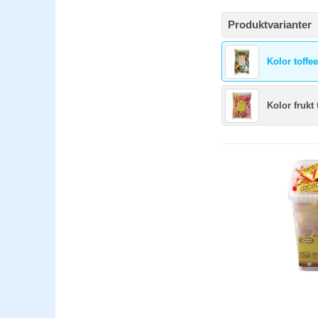
Produktvarianter
Kolor toffe
Kolor frukt 