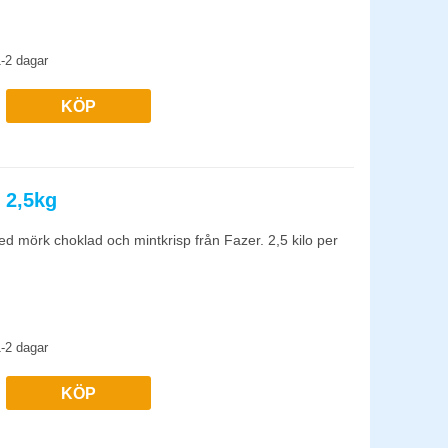
-2 dagar
KÖP
 2,5kg
d mörk choklad och mintkrisp från Fazer. 2,5 kilo per
-2 dagar
KÖP