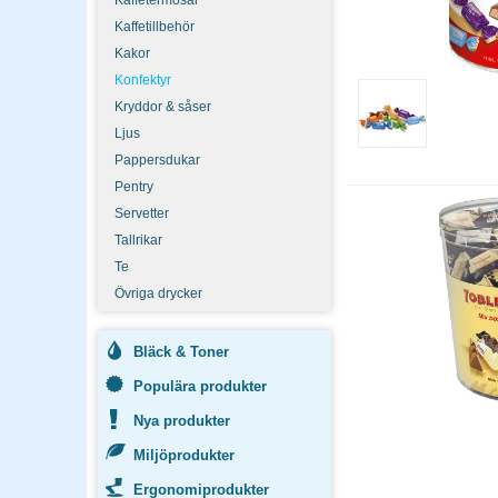
Kaffetermosar
Kaffetillbehör
Kakor
Konfektyr
Kryddor & såser
Ljus
Pappersdukar
Pentry
Servetter
Tallrikar
Te
Övriga drycker
Bläck & Toner
Populära produkter
Nya produkter
Miljöprodukter
Ergonomiprodukter