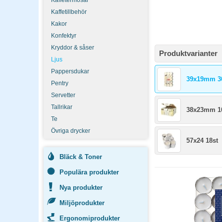
Kaffetermosar
Kaffetillbehör
Kakor
Konfektyr
Kryddor & såser
Produktvarianter
Ljus
Pappersdukar
39x19mm 3
Pentry
Servetter
Tallrikar
38x23mm 1
Te
Övriga drycker
57x24 18st
Bläck & Toner
Populära produkter
Nya produkter
Miljöprodukter
Ergonomiprodukter