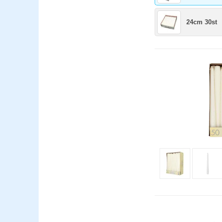
24cm 30st