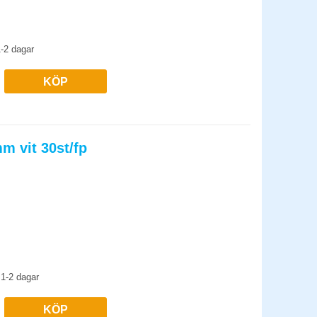
-2 dagar
KÖP
m vit 30st/fp
1-2 dagar
KÖP