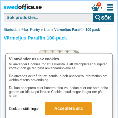
0
▼
Startsida
»
Fika, Pentry
»
Ljus
»
Värmeljus Paraffin 100-pack
Värmeljus Paraffin 100-pack
Vi använder oss av cookies
Vi använder Cookies för att säkerställa att webbplatsen fungerar
korrekt och ge dig bäst användarupplevelse.
De används också för att samla in och analysera information om
webbplatsens användning.
Du kan acceptera eller hantera dina val nedan eller när som helst
genom att klicka på länken Cookie-inställningar längst ner på
sidan.
173.80 kr
(inkl. moms)
Acceptera alla
Cookie-inställningar
KÖP