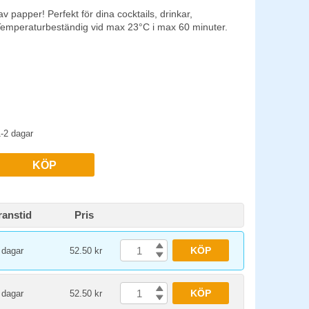
 av papper! Perfekt för dina cocktails, drinkar,
 Temperaturbeständig vid max 23°C i max 60 minuter.
-2 dagar
KÖP
ranstid
Pris
KÖP
 dagar
52.50 kr
KÖP
 dagar
52.50 kr