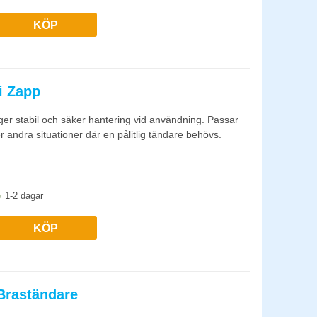
KÖP
i Zapp
r stabil och säker hantering vid användning. Passar
er andra situationer där en pålitlig tändare behövs.
1-2 dagar
KÖP
Braständare