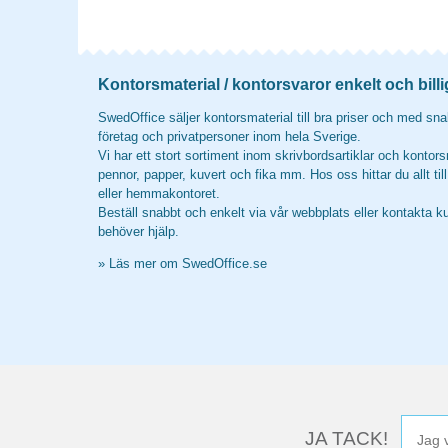
Kontorsmaterial / kontorsvaror enkelt och billi
SwedOffice säljer kontorsmaterial till bra priser och med snab
företag och privatpersoner inom hela Sverige.
Vi har ett stort sortiment inom skrivbordsartiklar och kontors
pennor, papper, kuvert och fika mm. Hos oss hittar du allt til
eller hemmakontoret.
Beställ snabbt och enkelt via vår webbplats eller kontakta k
behöver hjälp.
»
Läs mer om SwedOffice.se
JA TACK!