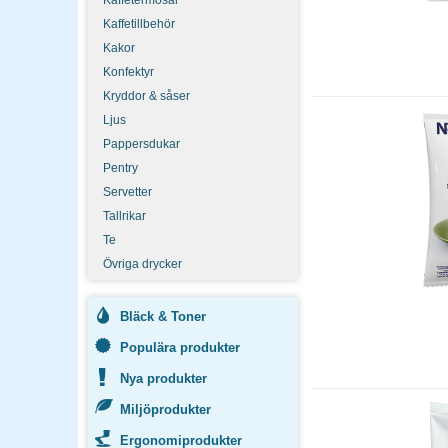
Kaffetermosar
Kaffetillbehör
Kakor
Konfektyr
Kryddor & såser
Ljus
Pappersdukar
Pentry
Servetter
Tallrikar
Te
Övriga drycker
Bläck & Toner
Populära produkter
Nya produkter
Miljöprodukter
Ergonomiprodukter