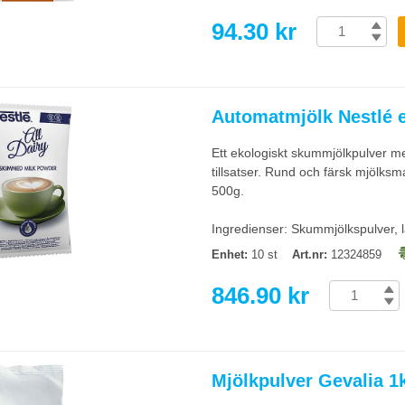
94.30 kr
Automatmjölk Nestlé 
Ett ekologiskt skummjölkpulver me
tillsatser. Rund och färsk mjölks
500g.
Ingredienser: Skummjölkspulver, 
Enhet:
10 st
Art.nr:
12324859
846.90 kr
Mjölkpulver Gevalia 1k