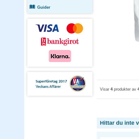
Guider
Visar
4
produkter av
Hittar du inte 