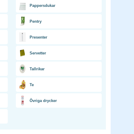
Pappersdukar
Pentry
Presenter
Servetter
Tallrikar
Te
Övriga drycker