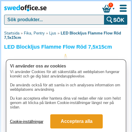
0
▼
Startsida
»
Fika, Pentry
»
Ljus
»
LED Blockljus Flamme Flow Röd
7,5x15cm
LED Blockljus Flamme Flow Röd 7,5x15cm
Vi använder oss av cookies
Vi använder Cookies för att säkerställa att webbplatsen fungerar
korrekt och ge dig bäst användarupplevelse.
De används också för att samla in och analysera information om
webbplatsens användning.
Du kan acceptera eller hantera dina val nedan eller när som helst
genom att klicka på länken Cookie-inställningar längst ner på
sidan.
115 kr
Acceptera alla
Cookie-inställningar
(inkl. moms)