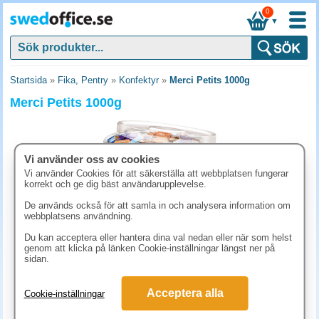
0
▼
Startsida
»
Fika, Pentry
»
Konfektyr
»
Merci Petits 1000g
Merci Petits 1000g
Vi använder oss av cookies
Vi använder Cookies för att säkerställa att webbplatsen fungerar
korrekt och ge dig bäst användarupplevelse.
De används också för att samla in och analysera information om
webbplatsens användning.
Du kan acceptera eller hantera dina val nedan eller när som helst
genom att klicka på länken Cookie-inställningar längst ner på
sidan.
333.90 kr
(inkl. moms)
Acceptera alla
Cookie-inställningar
KÖP