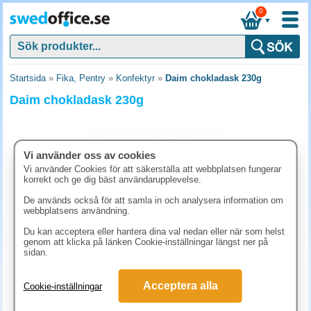
0
▼
Startsida
»
Fika, Pentry
»
Konfektyr
»
Daim chokladask 230g
Daim chokladask 230g
Vi använder oss av cookies
Vi använder Cookies för att säkerställa att webbplatsen fungerar
korrekt och ge dig bäst användarupplevelse.
De används också för att samla in och analysera information om
webbplatsens användning.
Du kan acceptera eller hantera dina val nedan eller när som helst
genom att klicka på länken Cookie-inställningar längst ner på
sidan.
62.50 kr
(inkl. moms)
Acceptera alla
Cookie-inställningar
KÖP