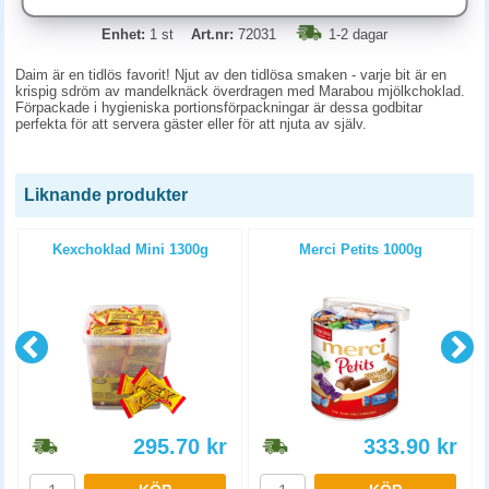
Enhet:
1 st
Art.nr:
72031
1-2 dagar
Daim är en tidlös favorit! Njut av den tidlösa smaken - varje bit är en
krispig sdröm av mandelknäck överdragen med Marabou mjölkchoklad.
Förpackade i hygieniska portionsförpackningar är dessa godbitar
perfekta för att servera gäster eller för att njuta av själv.
Liknande produkter
Kexchoklad Mini 1300g
Merci Petits 1000g
295.70
kr
333.90
kr