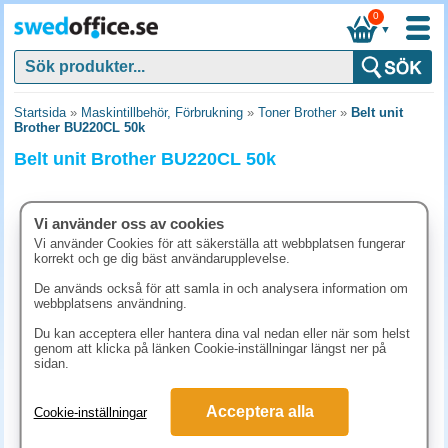
0
▼
Startsida
»
Maskintillbehör, Förbrukning
»
Toner Brother
»
Belt unit
Brother BU220CL 50k
Belt unit Brother BU220CL 50k
Vi använder oss av cookies
Vi använder Cookies för att säkerställa att webbplatsen fungerar
korrekt och ge dig bäst användarupplevelse.
De används också för att samla in och analysera information om
webbplatsens användning.
Du kan acceptera eller hantera dina val nedan eller när som helst
genom att klicka på länken Cookie-inställningar längst ner på
sidan.
1573.80 kr
Acceptera alla
Cookie-inställningar
(inkl. moms)