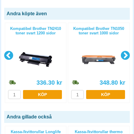
Andra köpte även
)
Kompatibel Brother TN2410
Kompatibel Brother TN1050
toner svart 1200 sidor
toner svart 1000 sidor
336.30
kr
348.80
kr
KÖP
KÖP
Andra gillade också
Kassa-/kvittorullar Longlife
Kassa-/kvittorullar thermo