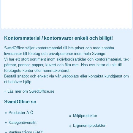
Kontorsmaterial / kontorsvaror enkelt och billigt!
SwedOffice säljer kontorsmaterial till bra priser och med snabba
leveranser till företag och privatpersoner inom hela Sverige.
Vi har ett stort sortiment inom skrivbordsartiklar och kontorsmaterial, tex
pärmar, pennor, papper, kuvert och fika mm. Hos oss hittar du allt till
företagets kontor eller hemmakontoret.
Beställ snabbt och enkelt via vår webbplats eller kontakta kundtjänst om
ni behöver hjälp.
»
Läs mer om SwedOffice.se
SwedOffice.se
»
Produkter A-Ö
»
Miljöprodukter
»
Kategoriöversikt
»
Ergonomiprodukter
»
Vanliga frågor (FAQ)