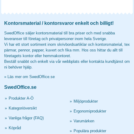
Kontorsmaterial / kontorsvaror enkelt och billigt!
SwedOffice säljer kontorsmaterial till bra priser och med snabba
leveranser till företag och privatpersoner inom hela Sverige.
Vi har ett stort sortiment inom skrivbordsartiklar och kontorsmaterial, tex
pärmar, pennor, papper, kuvert och fika mm. Hos oss hittar du allt till
företagets kontor eller hemmakontoret.
Beställ snabbt och enkelt via vår webbplats eller kontakta kundtjänst om
ni behöver hjälp.
»
Läs mer om SwedOffice.se
SwedOffice.se
»
Produkter A-Ö
»
Miljöprodukter
»
Kategoriöversikt
»
Ergonomiprodukter
»
Vanliga frågor (FAQ)
»
Varumärken
»
Köpråd
»
Populära produkter