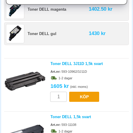
1402.50 kr
Toner DELL magenta
1430 kr
Toner DELL gul
Toner DELL 3J11D 1,5k svart
Art.nr:
593-10962/3J11D
1-2 dagar
1605 kr
(inkl. moms)
KÖP
Toner DELL 1,5k svart
Art.nr:
593-11108
1-2 dagar