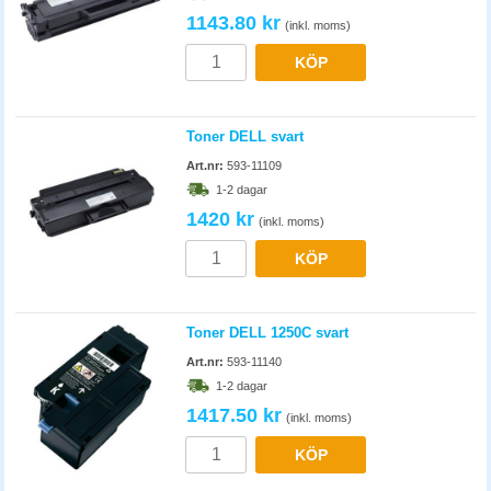
1143.80 kr
(inkl. moms)
KÖP
Toner DELL svart
Art.nr:
593-11109
1-2 dagar
1420 kr
(inkl. moms)
KÖP
Toner DELL 1250C svart
Art.nr:
593-11140
1-2 dagar
1417.50 kr
(inkl. moms)
KÖP