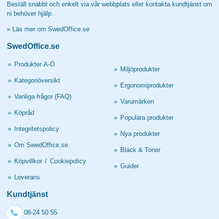
Beställ snabbt och enkelt via vår webbplats eller kontakta kundtjänst om
ni behöver hjälp.
»
Läs mer om SwedOffice.se
SwedOffice.se
»
Produkter A-Ö
»
Miljöprodukter
»
Kategoriöversikt
»
Ergonomiprodukter
»
Vanliga frågor (FAQ)
»
Varumärken
»
Köpråd
»
Populära produkter
»
Integritetspolicy
»
Nya produkter
»
Om SwedOffice.se
»
Bläck & Toner
»
Köpvillkor
/
Cookiepolicy
»
Guider
»
Leverans
Kundtjänst
08-24 50 55