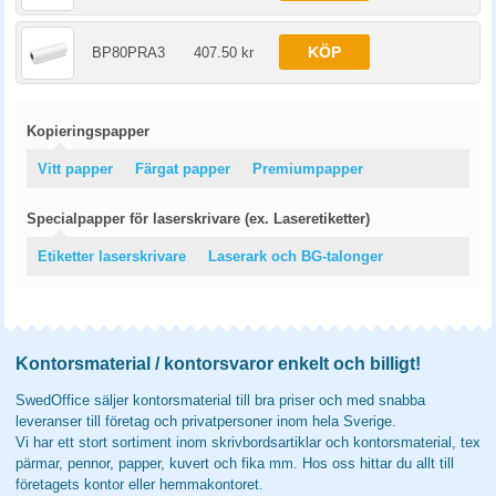
KÖP
BP80PRA3
407.50 kr
Kopieringspapper
Vitt papper
Färgat papper
Premiumpapper
Specialpapper för laserskrivare (ex. Laseretiketter)
Etiketter laserskrivare
Laserark och BG-talonger
Kontorsmaterial / kontorsvaror enkelt och billigt!
SwedOffice säljer kontorsmaterial till bra priser och med snabba
leveranser till företag och privatpersoner inom hela Sverige.
Vi har ett stort sortiment inom skrivbordsartiklar och kontorsmaterial, tex
pärmar, pennor, papper, kuvert och fika mm. Hos oss hittar du allt till
företagets kontor eller hemmakontoret.