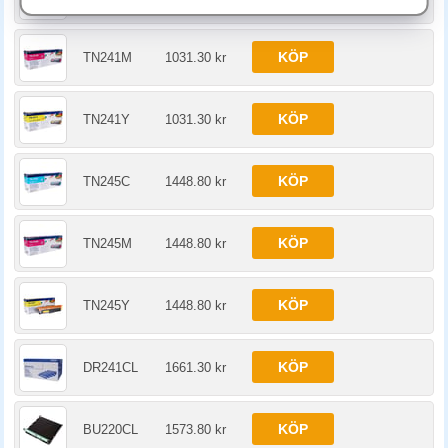
KÖP
TN241M
1031.30 kr
KÖP
TN241Y
1031.30 kr
KÖP
TN245C
1448.80 kr
KÖP
TN245M
1448.80 kr
KÖP
TN245Y
1448.80 kr
KÖP
DR241CL
1661.30 kr
KÖP
BU220CL
1573.80 kr