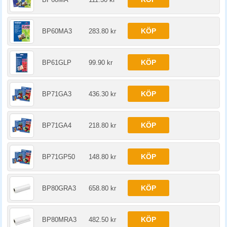
KÖP
BP60MA3
283.80 kr
KÖP
BP61GLP
99.90 kr
KÖP
BP71GA3
436.30 kr
KÖP
BP71GA4
218.80 kr
KÖP
BP71GP50
148.80 kr
KÖP
BP80GRA3
658.80 kr
KÖP
BP80MRA3
482.50 kr