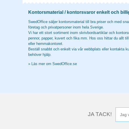
Kontorsmaterial / kontorsvaror enkelt och billi
SwedOffice säljer kontorsmaterial till bra priser och med snab
företag och privatpersoner inom hela Sverige.
Vi har ett stort sortiment inom skrivbordsartiklar och kontors
pennor, papper, kuvert och fika mm. Hos oss hittar du allt til
eller hemmakontoret.
Beställ snabbt och enkelt via vår webbplats eller kontakta k
behöver hjälp.
»
Läs mer om SwedOffice.se
JA TACK!