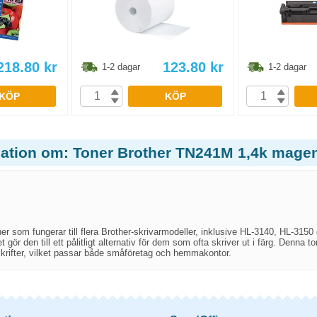
218.80
kr
123.80
kr
1-2 dagar
1-2 dagar
KÖP
KÖP
mation om: Toner Brother TN241M 1,4k mage
r som fungerar till flera Brother-skrivarmodeller, inklusive HL-3140, HL-3150
t gör den till ett pålitligt alternativ för dem som ofta skriver ut i färg. Denna 
skrifter, vilket passar både småföretag och hemmakontor.