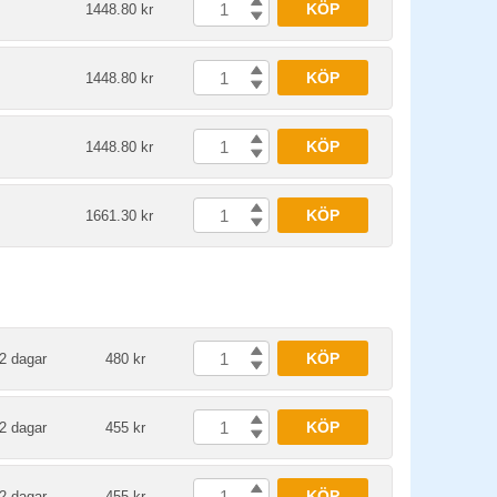
KÖP
1448.80 kr
KÖP
1448.80 kr
KÖP
1448.80 kr
KÖP
1661.30 kr
KÖP
2 dagar
480 kr
KÖP
2 dagar
455 kr
KÖP
2 dagar
455 kr