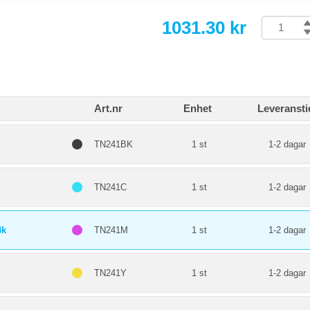
1031.30 kr
Art.nr
Enhet
Leveransti
TN241BK
1 st
1-2 dagar
TN241C
1 st
1-2 dagar
4k
TN241M
1 st
1-2 dagar
TN241Y
1 st
1-2 dagar