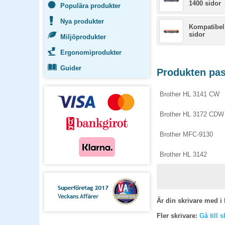
1400 sidor
Populära produkter
Nya produkter
Kompatibel
sidor
Miljöprodukter
Ergonomiprodukter
Guider
Produkten pass
Brother HL 3141 CW
Brother HL 3172 CDW
Brother MFC-9130
Brother HL 3142
Är din skrivare med i 
Fler skrivare:
Gå till 