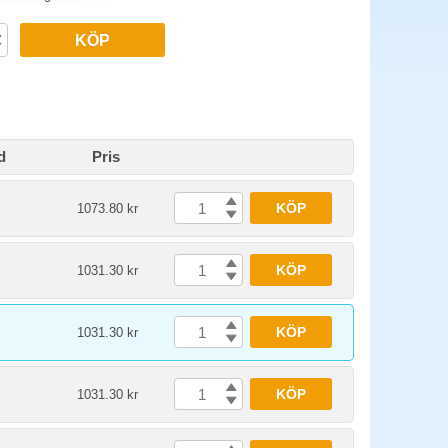
KÖP
d
Pris
KÖP
1073.80 kr
KÖP
1031.30 kr
KÖP
1031.30 kr
KÖP
1031.30 kr