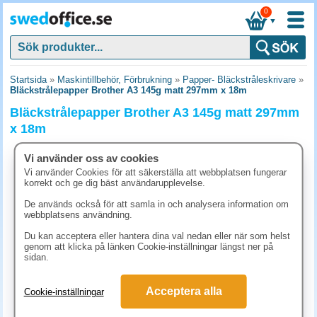
0
▼
Startsida
»
Maskintillbehör, Förbrukning
»
Papper- Bläckstråleskrivare
»
Bläckstrålepapper Brother A3 145g matt 297mm x 18m
Bläckstrålepapper Brother A3 145g matt 297mm
x 18m
Vi använder oss av cookies
Vi använder Cookies för att säkerställa att webbplatsen fungerar
korrekt och ge dig bäst användarupplevelse.
De används också för att samla in och analysera information om
webbplatsens användning.
Du kan acceptera eller hantera dina val nedan eller när som helst
genom att klicka på länken Cookie-inställningar längst ner på
sidan.
Acceptera alla
Cookie-inställningar
482.50 kr
(inkl. moms)