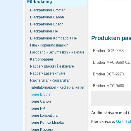
Förbrukning
Bläckpatroner Brother
Bläckpatroner Canon
Bläckpatroner Epson
Bläckpatroner HP
Produkten pass
Bläckpatroner Kompatibla HP
Film - Kopieringsmaskin
Brother DCP-9055
Färgband - Skrivmaskin - Räknare
Karbonpapper
Brother MFC-9560 C
Papper- Bläckstråleskrivare
Papper- Laserskrivare
Brother DCP-9270
Räknerullar - Kassarullar
Brother MFC-9460
Tabulatorpapper - Kedjeblanketter
Toner Brother
Toner Canon
Toner HP
Är din skrivare med i 
Toner kompatibla
Fler skrivare:
Gå till 
Toner Konica Minolta
Toner Kyocera