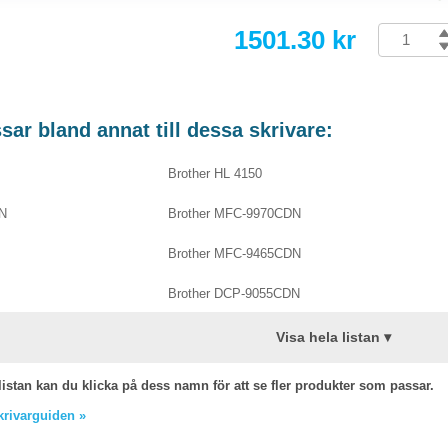
1501.30 kr
ar bland annat till dessa skrivare:
Brother HL 4150
DN
Brother MFC-9970CDN
Brother MFC-9465CDN
Brother DCP-9055CDN
Visa hela listan ▾
listan kan du klicka på dess namn för att se fler produkter som passar.
skrivarguiden »