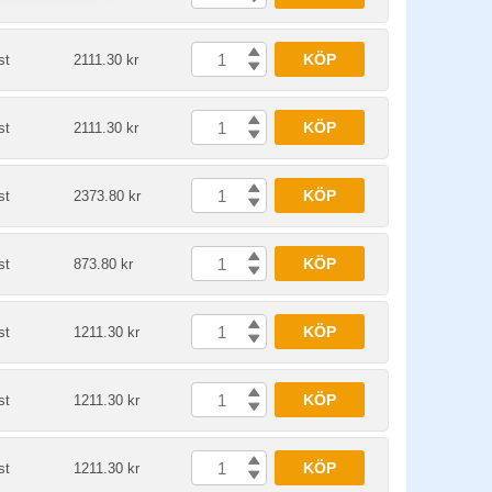
KÖP
st
2111.30 kr
KÖP
st
2111.30 kr
KÖP
st
2373.80 kr
KÖP
st
873.80 kr
KÖP
st
1211.30 kr
KÖP
st
1211.30 kr
KÖP
st
1211.30 kr