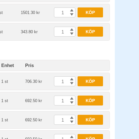
KÖP
st
1501.30 kr
KÖP
st
343.80 kr
Enhet
Pris
KÖP
1 st
706.30 kr
KÖP
1 st
692.50 kr
KÖP
1 st
692.50 kr