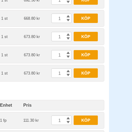
KÖP
1 st
692.50 kr
KÖP
1 st
668.80 kr
KÖP
1 st
673.80 kr
KÖP
1 st
673.80 kr
KÖP
1 st
673.80 kr
Enhet
Pris
KÖP
1 fp
111.30 kr