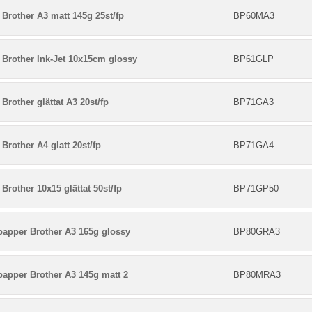
Brother A3 matt 145g 25st/fp
BP60MA3
 Brother Ink-Jet 10x15cm glossy
BP61GLP
Brother glättat A3 20st/fp
BP71GA3
Brother A4 glatt 20st/fp
BP71GA4
Brother 10x15 glättat 50st/fp
BP71GP50
papper Brother A3 165g glossy
BP80GRA3
papper Brother A3 145g matt 2
BP80MRA3