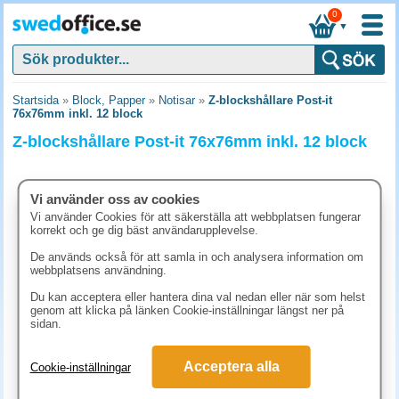
0
▼
Startsida
»
Block, Papper
»
Notisar
»
Z-blockshållare Post-it
76x76mm inkl. 12 block
Z-blockshållare Post-it 76x76mm inkl. 12 block
Vi använder oss av cookies
Vi använder Cookies för att säkerställa att webbplatsen fungerar
korrekt och ge dig bäst användarupplevelse.
De används också för att samla in och analysera information om
webbplatsens användning.
Du kan acceptera eller hantera dina val nedan eller när som helst
genom att klicka på länken Cookie-inställningar längst ner på
sidan.
417.50 kr
Acceptera alla
Cookie-inställningar
(inkl. moms)