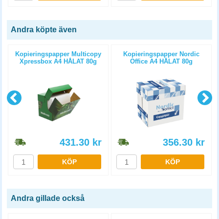
Andra köpte även
Kopieringspapper Multicopy
Kopieringspapper Nordic
Xpressbox A4 HÅLAT 80g
Office A4 HÅLAT 80g
2500st/kartong
5x500st/kartong
431.30
kr
356.30
kr
KÖP
KÖP
Andra gillade också