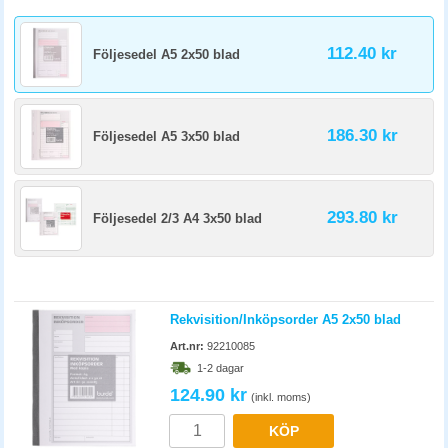
112.40 kr
Följesedel A5 2x50 blad
186.30 kr
Följesedel A5 3x50 blad
293.80 kr
Följesedel 2/3 A4 3x50 blad
Rekvisition/Inköpsorder A5 2x50 blad
Art.nr:
92210085
1-2 dagar
124.90 kr
(inkl. moms)
KÖP