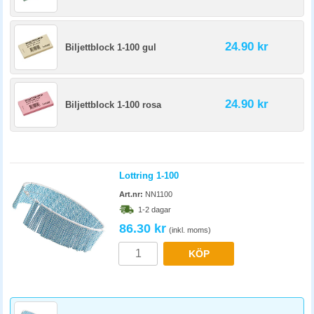
24.90 kr
Biljettblock 1-100 gul
24.90 kr
Biljettblock 1-100 rosa
Lottring 1-100
Art.nr:
NN1100
1-2 dagar
86.30 kr
(inkl. moms)
KÖP