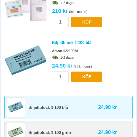
1-2 dagar
210 kr
(inkl. moms)
KÖP
Biljettblock 1-100 blå
Art.nr:
92210068
1-2 dagar
24.90 kr
(inkl. moms)
KÖP
24.90 kr
Biljettblock 1-100 blå
24.90 kr
Biljettblock 1-100 grön