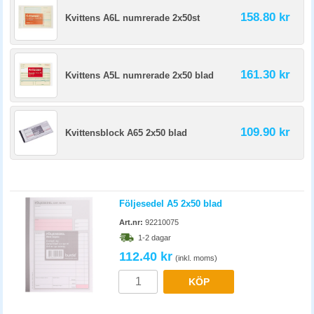
158.80 kr
Kvittens A6L numrerade 2x50st
161.30 kr
Kvittens A5L numrerade 2x50 blad
109.90 kr
Kvittensblock A65 2x50 blad
Följesedel A5 2x50 blad
Art.nr:
92210075
1-2 dagar
112.40 kr
(inkl. moms)
KÖP