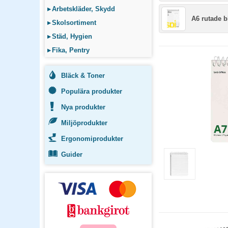
▸
Arbetskläder, Skydd
A6 rutade b
▸
Skolsortiment
▸
Städ, Hygien
▸
Fika, Pentry
Bläck & Toner
Populära produkter
Nya produkter
Miljöprodukter
Ergonomiprodukter
Guider