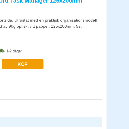
ford Task Manager 125x200mm
rtsida. Utrustat med en praktisk organisationsmodell
lad av 90g optiskt vitt papper. 125x200mm. 5st i
1-2 dagar
KÖP