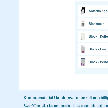
Antecknings
Blanketter
Block - Kolle
Block - Lim
Block - Perf
Kontorsmaterial / kontorsvaror enkelt och billi
SwedOffice säljer kontorsmaterial till bra priser och med snab