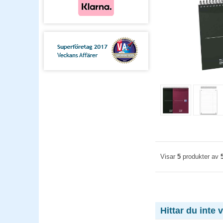
Visar
5
produkter av
Hittar du inte 