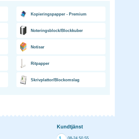
Kopieringspapper - Premium
Noteringsblock/Blockkuber
Notisar
Ritpapper
Skrivplattor/Blockomslag
Kundtjänst
08-24 50 55