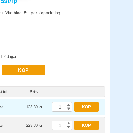
 5st/fp
atematik, beräkningar och diagram. Välj rutat om blocket
t. Vita blad. 5st per förpackning.
lock med olika spår. Förstärkta omslag i kartong håller
1-2 dagar
KÖP
tid
Pris
KÖP
ar
123.80 kr
KÖP
ar
223.80 kr