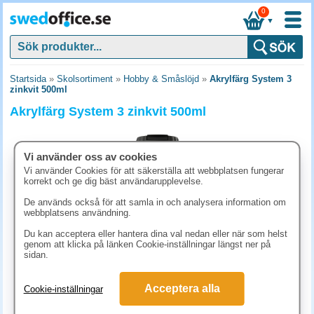
0
▼
Startsida
»
Skolsortiment
»
Hobby & Småslöjd
»
Akrylfärg System 3
zinkvit 500ml
Akrylfärg System 3 zinkvit 500ml
Vi använder oss av cookies
Vi använder Cookies för att säkerställa att webbplatsen fungerar
korrekt och ge dig bäst användarupplevelse.
De används också för att samla in och analysera information om
webbplatsens användning.
Du kan acceptera eller hantera dina val nedan eller när som helst
genom att klicka på länken Cookie-inställningar längst ner på
sidan.
393.80 kr
Acceptera alla
Cookie-inställningar
(inkl. moms)