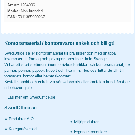
Art.nr:
1264006
Märke:
Non-branded
EAN:
5011385950267
Kontorsmaterial / kontorsvaror enkelt och billigt!
SwedOffice säljer kontorsmaterial till bra priser och med snabba
leveranser till företag och privatpersoner inom hela Sverige.
Vi har ett stort sortiment inom skrivbordsartiklar och kontorsmaterial, tex
pärmar, pennor, papper, kuvert och fika mm. Hos oss hittar du allt till
företagets kontor eller hemmakontoret.
Beställ snabbt och enkelt via vår webbplats eller kontakta kundtjänst om
ni behöver hjälp.
»
Läs mer om SwedOffice.se
SwedOffice.se
»
Produkter A-Ö
»
Miljöprodukter
»
Kategoriöversikt
»
Ergonomiprodukter