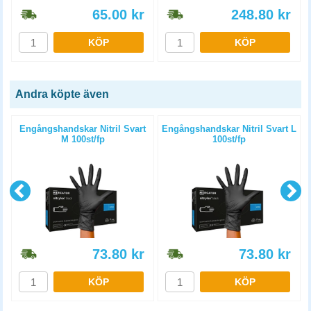
65.00
kr
248.80
kr
KÖP
KÖP
Andra köpte även
Engångshandskar Nitril Svart
Engångshandskar Nitril Svart L
M 100st/fp
100st/fp
73.80
kr
73.80
kr
KÖP
KÖP