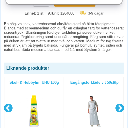
KÖP
Enhet:
1 st
Art.nr:
1264006
3-9 dagar
En högkvalitativ, vattenbaserad akrylfärg gjord på äkta färgpigment.
Blanda med screenmedium och du får en oslagbar färg för vattenbaserat
screentryck. Blandningen fördröjer torktiden på screenduken, vilket
reducerar färgblockering samt underlättar rengöring. Färg som sitter kvar
på duken är lätt att tvätta ur med tvål och vatten. Medium för tyg fixeras
med strykjärn på tygets baksida. Fungerar på bomull, syntet, siden och
naturfiber. Båda medierna blandas med 1:1 med System 3 färger.
Liknande produkter
Skol- & Hobbylim UHU 100g
Engångsförkläde vit 50st/fp