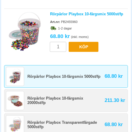
Rörpärlor Playbox 10-färgsmix 5000st/fp
Art.nr:
PB2455960
1-2 dagar
68.80 kr
(inkl. moms)
KÖP
68.80 kr
Rörpärlor Playbox 10-färgsmix 5000st/fp
Rörpärlor Playbox 10-färgsmix
211.30 kr
20000st/fp
Rörpärlor Playbox Transparentfärgade
68.80 kr
5000st/fp