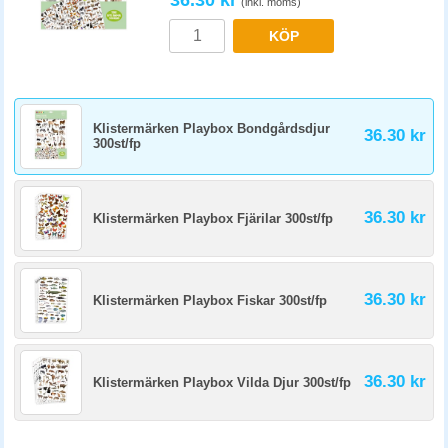
36.30 kr
(inkl. moms)
KÖP
Klistermärken Playbox Bondgårdsdjur
36.30 kr
300st/fp
36.30 kr
Klistermärken Playbox Fjärilar 300st/fp
36.30 kr
Klistermärken Playbox Fiskar 300st/fp
36.30 kr
Klistermärken Playbox Vilda Djur 300st/fp