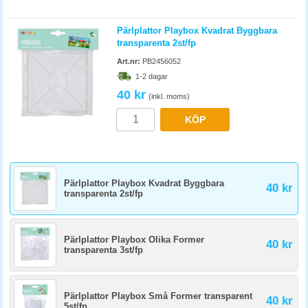
Pärlplattor Playbox Kvadrat Byggbara
transparenta 2st/fp
Art.nr:
PB2456052
1-2 dagar
40 kr
(inkl. moms)
KÖP
Pärlplattor Playbox Kvadrat Byggbara
40 kr
transparenta 2st/fp
Pärlplattor Playbox Olika Former
40 kr
transparenta 3st/fp
Pärlplattor Playbox Små Former transparent
40 kr
5st/fp