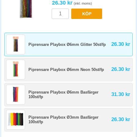
26.30 kr
(inkl. moms)
KÖP
26.30 kr
Piprensare Playbox Ø6mm Glitter 50st/fp
26.30 kr
Piprensare Playbox Ø6mm Neon 50st/fp
Piprensare Playbox Ø6mm Basfärger
31.30 kr
100st/fp
Piprensare Playbox Ø3mm Basfärger
26.30 kr
100st/fp