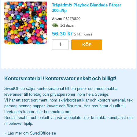
Art.nr:
PB2470899
1-2 dagar
56.30 kr
(inkl. moms)
KÖP
Kontorsmaterial / kontorsvaror enkelt och billigt!
SwedOffice säljer kontorsmaterial till bra priser och med snabba
leveranser till företag och privatpersoner inom hela Sverige.
Vi har ett stort sortiment inom skrivbordsartiklar och kontorsmaterial, tex
pärmar, pennor, papper, kuvert och fika mm. Hos oss hittar du allt till
företagets kontor eller hemmakontoret.
Beställ snabbt och enkelt via vår webbplats eller kontakta kundtjänst om
ni behöver hjälp.
»
Läs mer om SwedOffice.se
SwedOffice.se