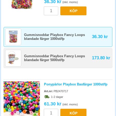
36.30 kr
(inkl. moms)
KÖP
Gummisnoddar Playbox Fancy Loops
36.30 kr
blandade färger 1000st/fp
Gummisnoddar Playbox Fancy Loops
173.80 kr
blandade färger 5000st/fp
Ponypärlor Playbox Basfärger 1000st/fp
Art.nr:
PB2470717
1-2 dagar
61.30 kr
(inkl. moms)
KÖP