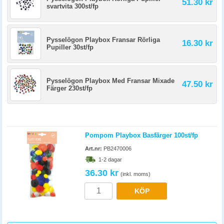
51.30 kr
svartvita 300st/fp
Pysselögon Playbox Fransar Rörliga
16.30 kr
Pupiller 30st/fp
Pysselögon Playbox Med Fransar Mixade
47.50 kr
Färger 230st/fp
Pompom Playbox Basfärger 100st/fp
Art.nr:
PB2470006
1-2 dagar
36.30 kr
(inkl. moms)
KÖP