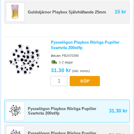
15 kr
Guldstjärnor Playbox Självhäftande 25mm
Pysselögon Playbox Rörliga Pupiller
Svartvita 200st/fp
Art.nr:
PB2470396
1-2 dagar
31.30 kr
(inkl. moms)
KÖP
Pysselögon Playbox Rörliga Pupiller
31.30 kr
Svartvita 200st/fp
Pysselögon Playbox Rörliga Pupiller