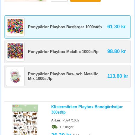
61.30 kr
Ponypärlor Playbox Basfärger 1000st/fp
98.80 kr
Ponypärlor Playbox Metallic 1000st/fp
Ponypärlor Playbox Bas- och Metallic
113.80 kr
Mix 1000st/fp
Klistermärken Playbox Bondgårdsdjur
300st/fp
Art.nr:
PB2471082
1-2 dagar