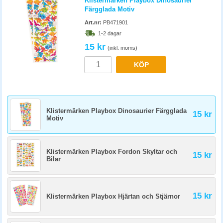
Klistermärken Playbox Dinosaurier
Färgglada Motiv
Art.nr:
PB471901
1-2 dagar
15 kr
(inkl. moms)
KÖP
Klistermärken Playbox Dinosaurier Färgglada
15 kr
Motiv
Klistermärken Playbox Fordon Skyltar och
15 kr
Bilar
15 kr
Klistermärken Playbox Hjärtan och Stjärnor