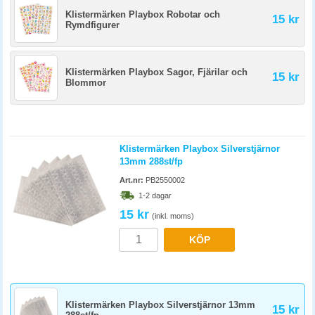
Klistermärken Playbox Robotar och
15 kr
Rymdfigurer
Klistermärken Playbox Sagor, Fjärilar och
15 kr
Blommor
Klistermärken Playbox Silverstjärnor
13mm 288st/fp
Art.nr:
PB2550002
1-2 dagar
15 kr
(inkl. moms)
KÖP
Klistermärken Playbox Silverstjärnor 13mm
15 kr