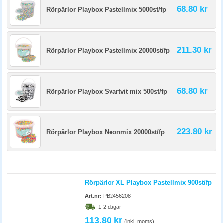
68.80 kr
Rörpärlor Playbox Pastellmix 5000st/fp
211.30 kr
Rörpärlor Playbox Pastellmix 20000st/fp
68.80 kr
Rörpärlor Playbox Svartvit mix 500st/fp
223.80 kr
Rörpärlor Playbox Neonmix 20000st/fp
Rörpärlor XL Playbox Pastellmix 900st/fp
Art.nr:
PB2456208
1-2 dagar
113.80 kr
(inkl. moms)