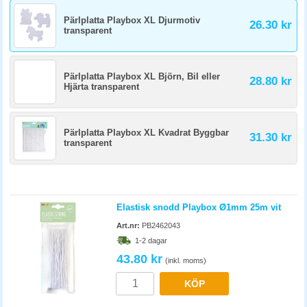
Pärlplatta Playbox XL Djurmotiv
26.30 kr
transparent
Pärlplatta Playbox XL Björn, Bil eller
28.80 kr
Hjärta transparent
Pärlplatta Playbox XL Kvadrat Byggbar
31.30 kr
transparent
Elastisk snodd Playbox Ø1mm 25m vit
Art.nr:
PB2462043
1-2 dagar
43.80 kr
(inkl. moms)
KÖP