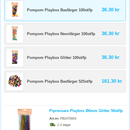
36.30 kr
Pompom Playbox Basfärger 100st/fp
36.30 kr
Pompom Playbox Neonfärger 100st/fp
36.30 kr
Pompom Playbox Glitter 100st/fp
161.30 kr
Pompom Playbox Basfärger 525st/fp
Piprensare Playbox Ø6mm Glitter 50st/fp
Art.nr:
PB2470003
1-2 dagar