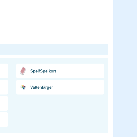
Spel/Spelkort
Vattenfärger