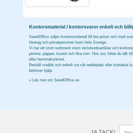
Kontorsmaterial / kontorsvaror enkelt och billi
SwedOffice säljer kontorsmaterial till bra priser och med snab
företag och privatpersoner inom hela Sverige.
Vi har ett stort sortiment inom skrivbordsartiklar och kontors
pennor, papper, kuvert och fika mm. Hos oss hittar du allt til
eller hemmakontoret.
Beställ snabbt och enkelt via vår webbplats eller kontakta k
behöver hjälp.
»
Läs mer om SwedOffice.se
JA TACK!