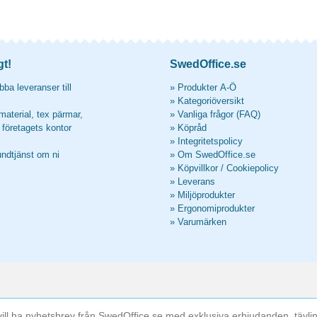
gt!
SwedOffice.se
ba leveranser till
»
Produkter A-Ö
»
Kategoriöversikt
material, tex pärmar,
»
Vanliga frågor (FAQ)
l företagets kontor
»
Köpråd
»
Integritetspolicy
undtjänst om ni
»
Om SwedOffice.se
»
Köpvillkor
/
Cookiepolicy
»
Leverans
»
Miljöprodukter
»
Ergonomiprodukter
»
Varumärken