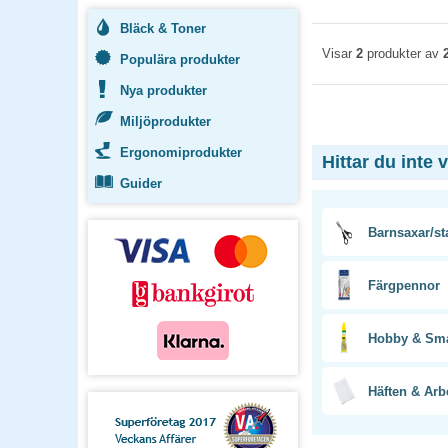
Bläck & Toner
Visar
2
produkter av
Populära produkter
Nya produkter
Miljöprodukter
Ergonomiprodukter
Hittar du inte 
Guider
Barnsaxar/st
Färgpennor
Hobby & Små
Häften & Arb