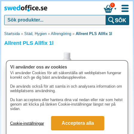
0
▼
Startsida
»
Städ, Hygien
»
Allrengöring
»
Allrent PLS Allfix 1l
Allrent PLS Allfix 1l
Vi använder oss av cookies
Vi använder Cookies för att säkerställa att webbplatsen fungerar
korrekt och ge dig bäst användarupplevelse.
De används också för att samla in och analysera information om
webbplatsens användning.
Du kan acceptera eller hantera dina val nedan eller när som helst
genom att klicka på länken Cookie-inställningar längst ner på
sidan.
73.80 kr
(inkl. moms)
Acceptera alla
Cookie-inställningar
KÖP