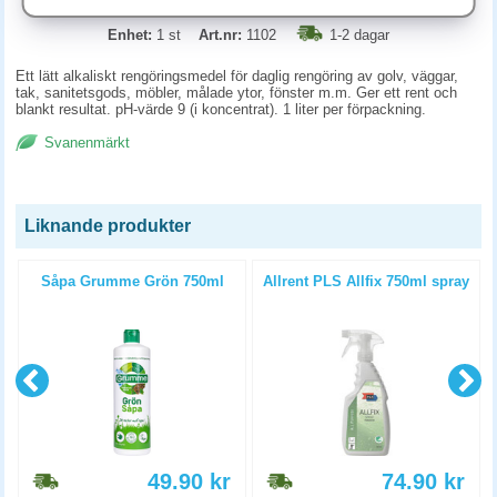
Enhet:
1 st
Art.nr:
1102
1-2 dagar
Ett lätt alkaliskt rengöringsmedel för daglig rengöring av golv, väggar,
tak, sanitetsgods, möbler, målade ytor, fönster m.m. Ger ett rent och
blankt resultat. pH-värde 9 (i koncentrat). 1 liter per förpackning.
Svanenmärkt
Liknande produkter
Såpa Grumme Grön 750ml
Allrent PLS Allfix 750ml spray
49.90
kr
74.90
kr