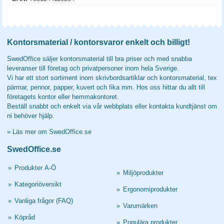
Kontorsmaterial / kontorsvaror enkelt och billigt!
SwedOffice säljer kontorsmaterial till bra priser och med snabba
leveranser till företag och privatpersoner inom hela Sverige.
Vi har ett stort sortiment inom skrivbordsartiklar och kontorsmaterial, tex
pärmar, pennor, papper, kuvert och fika mm. Hos oss hittar du allt till
företagets kontor eller hemmakontoret.
Beställ snabbt och enkelt via vår webbplats eller kontakta kundtjänst om
ni behöver hjälp.
»
Läs mer om SwedOffice.se
SwedOffice.se
»
Produkter A-Ö
»
Miljöprodukter
»
Kategoriöversikt
»
Ergonomiprodukter
»
Vanliga frågor (FAQ)
»
Varumärken
»
Köpråd
»
Populära produkter