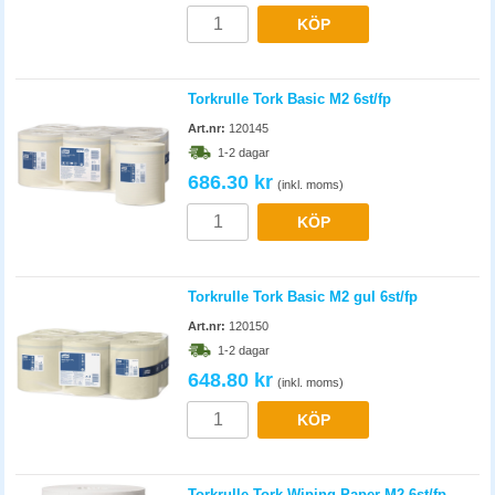
KÖP
Torkrulle Tork Basic M2 6st/fp
Art.nr:
120145
1-2 dagar
686.30 kr
(inkl. moms)
KÖP
Torkrulle Tork Basic M2 gul 6st/fp
Art.nr:
120150
1-2 dagar
648.80 kr
(inkl. moms)
KÖP
Torkrulle Tork Wiping Paper M2 6st/fp